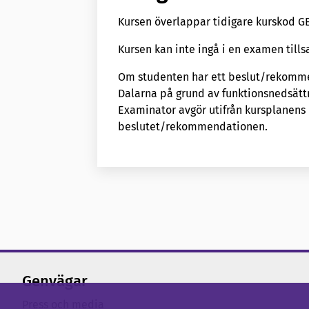
Kursen överlappar tidigare kurskod G
Kursen kan inte ingå i en examen ti
Om studenten har ett beslut/rekomme
Dalarna på grund av funktionsnedsätt
Examinator avgör utifrån kursplanen
beslutet/rekommendationen.
Genvägar
Press och media