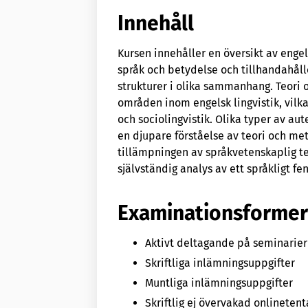
Innehåll
Kursen innehåller en översikt av engel
språk och betydelse och tillhandahålle
strukturer i olika sammanhang. Teori 
områden inom engelsk lingvistik, vilk
och sociolingvistik. Olika typer av au
en djupare förståelse av teori och meto
tillämpningen av språkvetenskaplig te
självständig analys av ett språkligt f
Examinationsforme
Aktivt deltagande på seminarier
Skriftliga inlämningsuppgifter
Muntliga inlämningsuppgifter
Skriftlig ej övervakad onlinete