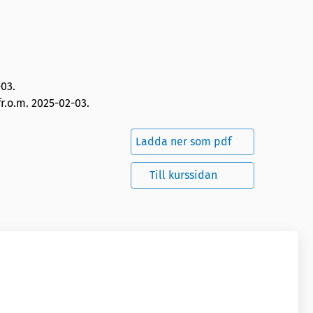
-03
.
r.o.m. 2025-02-03.
Ladda ner som pdf
Till kurssidan