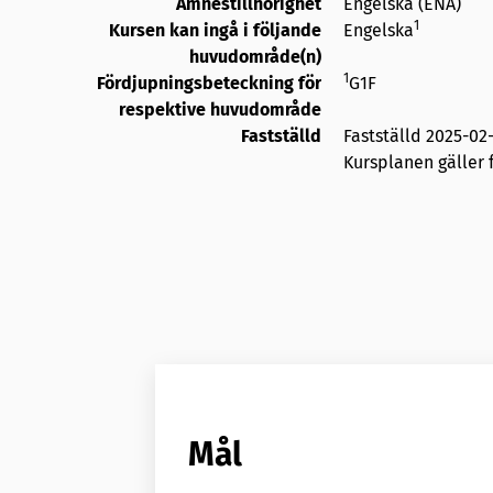
Ämnestillhörighet
Engelska (ENA)
1
Kursen kan ingå i följande
Engelska
huvudområde(n)
1
Fördjupningsbeteckning för
G1F
respektive huvudområde
Fastställd
Fastställd
2025-02
Kursplanen gäller f
Mål