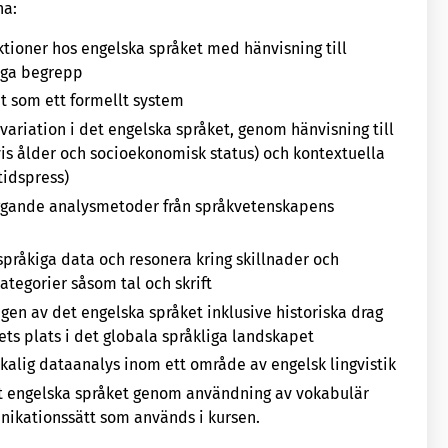
na:
ktioner hos engelska språket med hänvisning till
iga begrepp
t som ett formellt system
variation i det engelska språket, genom hänvisning till
is ålder och socioekonomisk status) och kontextuella
tidspress)
äggande analysmetoder från språkvetenskapens
språkiga data och resonera kring skillnader och
tegorier såsom tal och skrift
gen av det engelska språket inklusive historiska drag
ts plats i det globala språkliga landskapet
kalig dataanalys inom ett område av engelsk lingvistik
et engelska språket genom användning av vokabulär
nikationssätt som används i kursen.