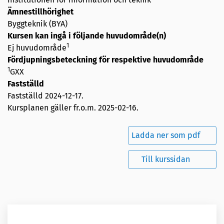
Ämnestillhörighet
Byggteknik (BYA)
Kursen kan ingå i följande huvudområde(n)
1
Ej huvudområde
Fördjupningsbeteckning för respektive huvudområde
1
GXX
Fastställd
Fastställd
2024-12-17
.
Kursplanen gäller fr.o.m. 2025-02-16.
Ladda ner som pdf
Till kurssidan