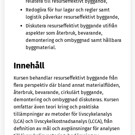
relatera till resurseffektivt byggande,
Redogöra för hur lagar och regler samt
logistik påverkar resurseffektivt byggande,
Diskutera resurseffektivt byggande utifrån
aspekter som återbruk, bevarande,
demontering och ombyggnad samt hållbara
byggmaterial.
Innehåll
Kursen behandlar resurseffektivt byggande från
flera perspektiv där bland annat materialflöden,
återbruk, bevarande, cirkulärt byggande,
demontering och ombyggnad diskuteras. Kursen
omfattar även teori kring och praktiska
tillämpningar av metoder för livscykelanalys
(LCA) och livscykelkostnadsanalys (LCCA), från
definition av mål och avgränsningar för analysen