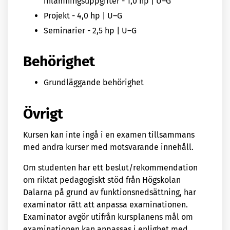
inlämningsuppgifter - 1,0 hp | U–G
Projekt - 4,0 hp | U–G
Seminarier - 2,5 hp | U–G
Behörighet
Grundläggande behörighet
Övrigt
Kursen kan inte ingå i en examen tillsammans
med andra kurser med motsvarande innehåll.
Om studenten har ett beslut/rekommendation
om riktat pedagogiskt stöd från Högskolan
Dalarna på grund av funktionsnedsättning, har
examinator rätt att anpassa examinationen.
Examinator avgör utifrån kursplanens mål om
examinationen kan anpassas i enlighet med