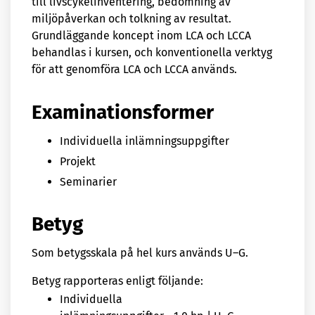
till livscykelinventering, bedömning av
miljöpåverkan och tolkning av resultat.
Grundläggande koncept inom LCA och LCCA
behandlas i kursen, och konventionella verktyg
för att genomföra LCA och LCCA används.
Examinationsformer
Individuella inlämningsuppgifter
Projekt
Seminarier
Betyg
Som betygsskala på hel kurs används U–G.
Betyg rapporteras enligt följande:
Individuella