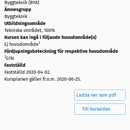
Byggteknik (BYA)
Ämnesgrupp
Byggteknik
Utbildningsområde
Tekniska området, 100%
Kursen kan ingå i följande huvudområde(n)
1
Ej huvudområde
Fördjupningsbeteckning för respektive huvudområde
1
G1N
Fastställd
Fastställd
2020-04-02
.
Kursplanen gäller fr.o.m. 2020-06-25.
Ladda ner som pdf
Till kurssidan