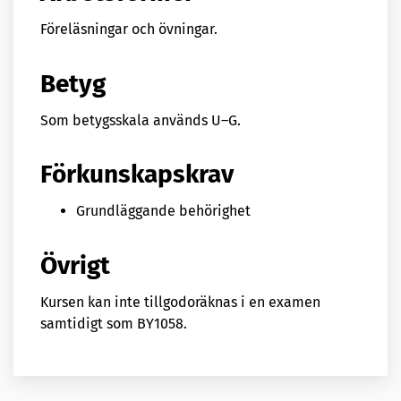
Föreläsningar och övningar.
Betyg
Som betygsskala används U–G.
Förkunskapskrav
Grundläggande behörighet
Övrigt
Kursen kan inte tillgodoräknas i en examen
samtidigt som BY1058.