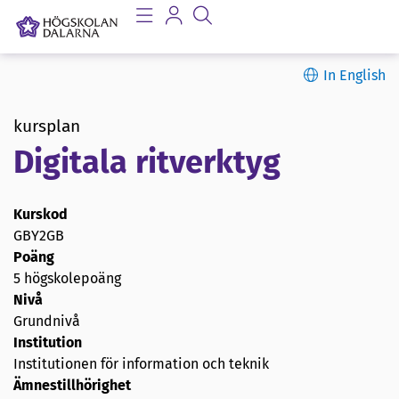
In English
kursplan
Digitala ritverktyg
Kurskod
GBY2GB
Poäng
5 högskolepoäng
Nivå
Grundnivå
Institution
Institutionen för information och teknik
Ämnestillhörighet