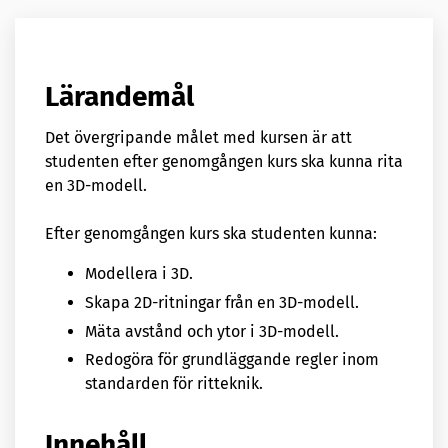
Lärandemål
Det övergripande målet med kursen är att
studenten efter genomgången kurs ska kunna rita
en 3D-modell.
Efter genomgången kurs ska studenten kunna:
Modellera i 3D.
Skapa 2D-ritningar från en 3D-modell.
Mäta avstånd och ytor i 3D-modell.
Redogöra för grundläggande regler inom
standarden för ritteknik.
Innehåll