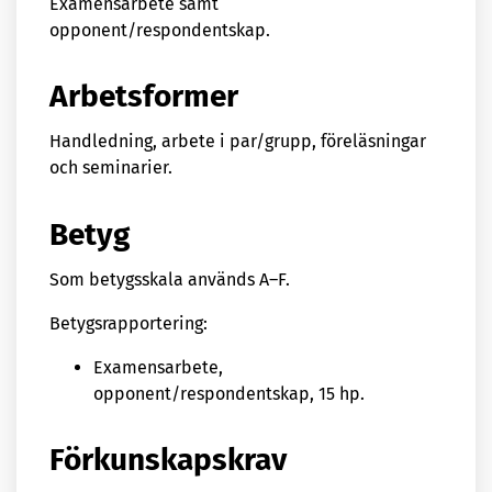
Examensarbete samt
opponent/respondentskap.
Arbetsformer
Handledning, arbete i par/grupp, föreläsningar
och seminarier.
Betyg
Som betygsskala används A–F.
Betygsrapportering:
Examensarbete,
opponent/respondentskap, 15 hp.
Förkunskapskrav