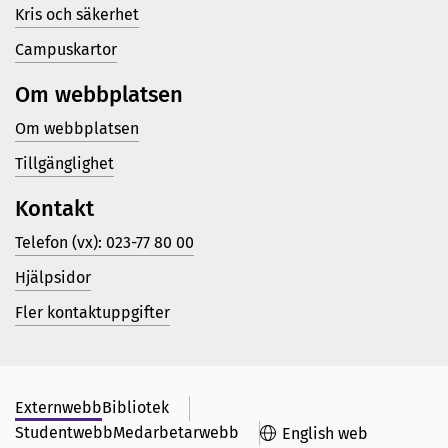
Kris och säkerhet
Campuskartor
Om webbplatsen
Om webbplatsen
Tillgänglighet
Kontakt
Telefon (vx): 023-77 80 00
Hjälpsidor
Fler kontaktuppgifter
Externwebb
Bibliotek
Studentwebb
Medarbetarwebb
English web