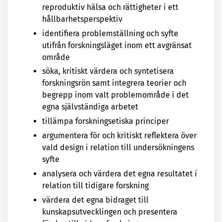
reproduktiv hälsa och rättigheter i ett
hållbarhetsperspektiv
identifiera problemställning och syfte
utifrån forskningsläget inom ett avgränsat
område
söka, kritiskt värdera och syntetisera
forskningsrön samt integrera teorier och
begrepp inom valt problemområde i det
egna självständiga arbetet
tillämpa forskningsetiska principer
argumentera för och kritiskt reflektera över
vald design i relation till undersökningens
syfte
analysera och värdera det egna resultatet i
relation till tidigare forskning
värdera det egna bidraget till
kunskapsutvecklingen och presentera