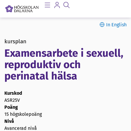
In English
kursplan
Examensarbete i sexuell,
reproduktiv och
perinatal hälsa
Kurskod
ASR25V
Poäng
15 högskolepoäng
Nivå
Avancerad nivå