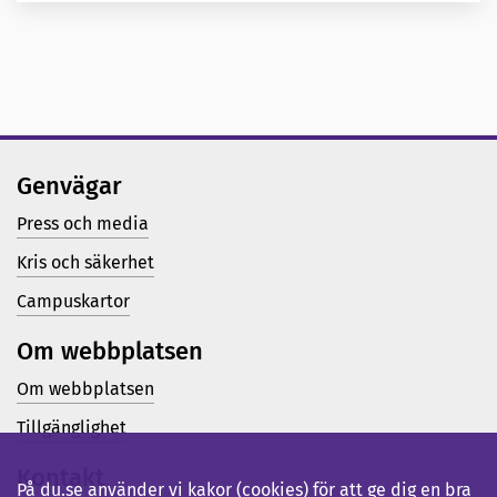
Genvägar
Press och media
Kris och säkerhet
Campuskartor
Om webbplatsen
Om webbplatsen
Tillgänglighet
Kontakt
På du.se använder vi kakor (cookies) för att ge dig en bra