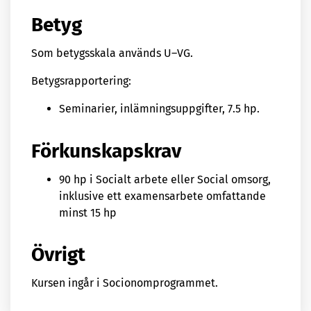
Betyg
Som betygsskala används U–VG.
Betygsrapportering:
Seminarier, inlämningsuppgifter, 7.5 hp.
Förkunskapskrav
90 hp i Socialt arbete eller Social omsorg,
inklusive ett examensarbete omfattande
minst 15 hp
Övrigt
Kursen ingår i Socionomprogrammet.