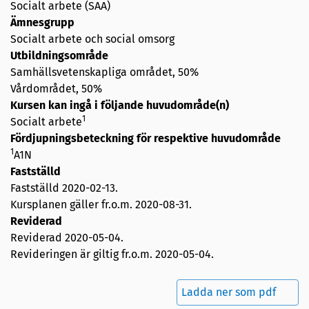
Socialt arbete (SAA)
Ämnesgrupp
Socialt arbete och social omsorg
Utbildningsområde
Samhällsvetenskapliga området, 50%
Vårdområdet, 50%
Kursen kan ingå i följande huvudområde(n)
1
Socialt arbete
Fördjupningsbeteckning för respektive huvudområde
1
A1N
Fastställd
Fastställd
2020-02-13
.
Kursplanen gäller fr.o.m. 2020-08-31.
Reviderad
Reviderad
2020-05-04
.
Revideringen är giltig fr.o.m. 2020-05-04.
Ladda ner som pdf