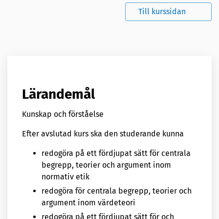
Till kurssidan
Lärandemål
Kunskap och förståelse
Efter avslutad kurs ska den studerande kunna
redogöra på ett fördjupat sätt för centrala
begrepp, teorier och argument inom
normativ etik
redogöra för centrala begrepp, teorier och
argument inom värdeteori
redogöra på ett fördjupat sätt för och