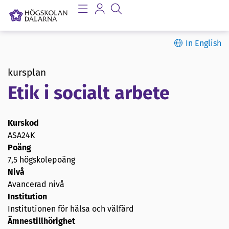
In English
kursplan
Etik i socialt arbete
Kurskod
ASA24K
Poäng
7,5 högskolepoäng
Nivå
Avancerad nivå
Institution
Institutionen för hälsa och välfärd
Ämnestillhörighet