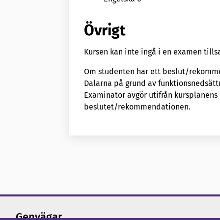
Övrigt
Kursen kan inte ingå i en examen ti
Om studenten har ett beslut/rekomme
Dalarna på grund av funktionsnedsätt
Examinator avgör utifrån kursplanen
beslutet/rekommendationen.
Genvägar