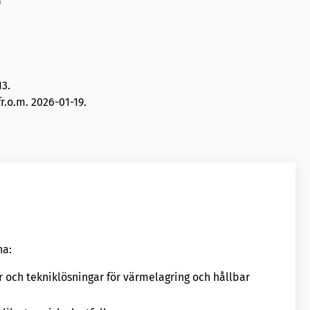
)
13
.
r.o.m. 2026-01-19.
na:
 och tekniklösningar för värmelagring och hållbar