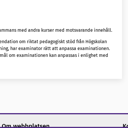
llsammans med andra kurser med motsvarande innehåll.
ndation om riktat pedagogiskt stöd från Högskolan
ning, har examinator rätt att anpassa examinationen.
s mål om examinationen kan anpassas i enlighet med
Om webbplatsen
K