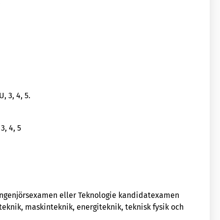
r
 3, 4, 5.
3, 4, 5
ingenjörsexamen eller Teknologie kandidatexamen
nik, maskinteknik, energiteknik, teknisk fysik och