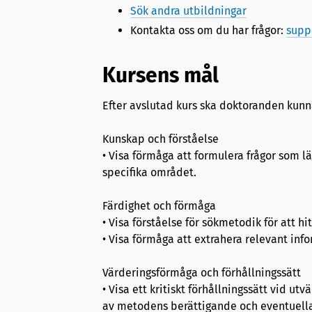
Sök andra utbildningar
Kontakta oss om du har frågor:
supp
Kursens mål
Efter avslutad kurs ska doktoranden kunn
Kunskap och förståelse
• Visa förmåga att formulera frågor som l
specifika området.
Färdighet och förmåga
• Visa förståelse för sökmetodik för att hit
• Visa förmåga att extrahera relevant inf
Värderingsförmåga och förhållningssätt
• Visa ett kritiskt förhållningssätt vid u
av metodens berättigande och eventuella br