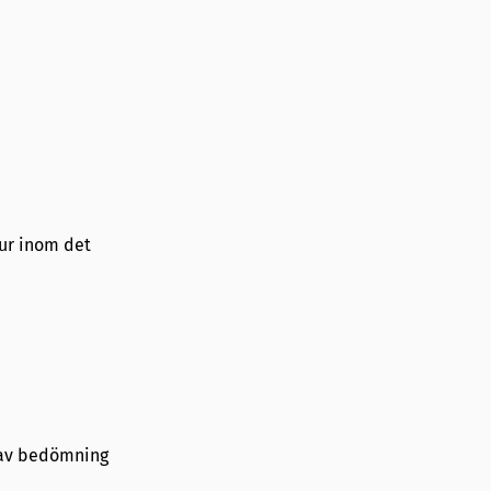
tur inom det
m av bedömning