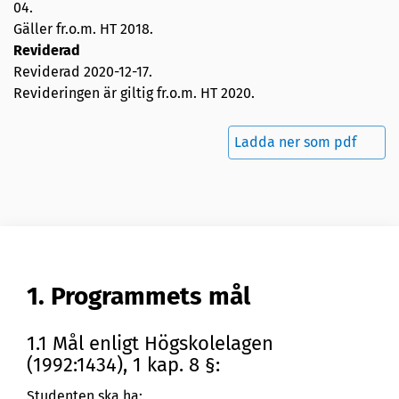
04
.
Gäller fr.o.m. HT 2018.
Reviderad
Reviderad
2020-12-17
.
Revideringen är giltig fr.o.m. HT 2020.
Ladda ner som pdf
1. Programmets mål
1.1 Mål enligt Högskolelagen
(1992:1434), 1 kap. 8 §:
Studenten ska ha: