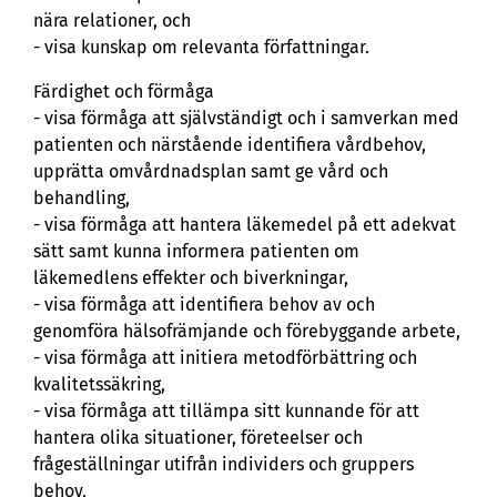
nära relationer, och
- visa kunskap om relevanta författningar.
Färdighet och förmåga
- visa förmåga att självständigt och i samverkan med
patienten och närstående identifiera vårdbehov,
upprätta omvårdnadsplan samt ge vård och
behandling,
- visa förmåga att hantera läkemedel på ett adekvat
sätt samt kunna informera patienten om
läkemedlens effekter och biverkningar,
- visa förmåga att identifiera behov av och
genomföra hälsofrämjande och förebyggande arbete,
- visa förmåga att initiera metodförbättring och
kvalitetssäkring,
- visa förmåga att tillämpa sitt kunnande för att
hantera olika situationer, företeelser och
frågeställningar utifrån individers och gruppers
behov,