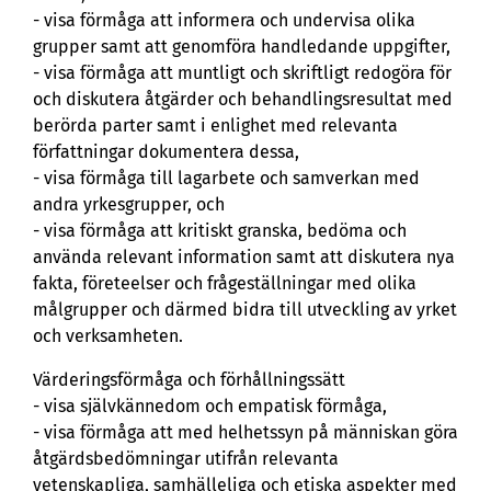
- visa förmåga att informera och undervisa olika
grupper samt att genomföra handledande uppgifter,
- visa förmåga att muntligt och skriftligt redogöra för
och diskutera åtgärder och behandlingsresultat med
berörda parter samt i enlighet med relevanta
författningar dokumentera dessa,
- visa förmåga till lagarbete och samverkan med
andra yrkesgrupper, och
- visa förmåga att kritiskt granska, bedöma och
använda relevant information samt att diskutera nya
fakta, företeelser och frågeställningar med olika
målgrupper och därmed bidra till utveckling av yrket
och verksamheten.
Värderingsförmåga och förhållningssätt
- visa självkännedom och empatisk förmåga,
- visa förmåga att med helhetssyn på människan göra
åtgärdsbedömningar utifrån relevanta
vetenskapliga, samhälleliga och etiska aspekter med