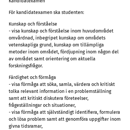
Kandidatexamen
För kandidatexamen ska studenten:
Kunskap och förståelse
- visa kunskap och förståelse inom huvudområdet
omvårdnad, inbegripet kunskap om områdets
vetenskapliga grund, kunskap om tillämpliga
metoder inom området, fördjupning inom någon del
av området samt orientering om aktuella
forskningsfrågor.
Färdighet och förmåga
- visa förmåga att söka, samla, värdera och kritiskt
tolka relevant information i en problemställning
samt att kritiskt diskutera företeelser,
frågeställningar och situationer,
- visa förmåga att självständigt identifiera, formulera
och lösa problem samt att genomföra uppgifter inom
givna tidsramar,