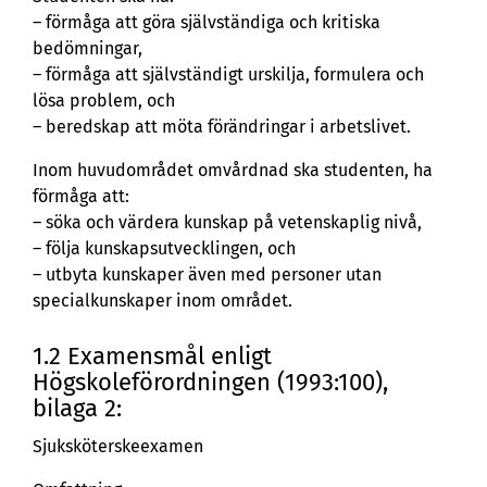
– förmåga att göra självständiga och kritiska
bedömningar,
– förmåga att självständigt urskilja, formulera och
lösa problem, och
– beredskap att möta förändringar i arbetslivet.
Inom huvudområdet omvårdnad ska studenten, ha
förmåga att:
– söka och värdera kunskap på vetenskaplig nivå,
– följa kunskapsutvecklingen, och
– utbyta kunskaper även med personer utan
specialkunskaper inom området.
1.2 Examensmål enligt
Högskoleförordningen (1993:100),
bilaga 2:
Sjuksköterskeexamen