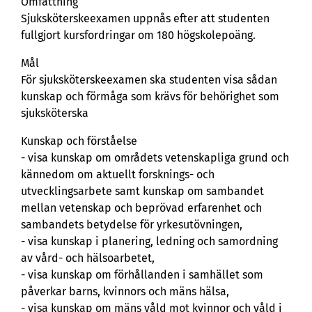
Omfattning
Sjuksköterskeexamen uppnås efter att studenten
fullgjort kursfordringar om 180 högskolepoäng.
Mål
För sjuksköterskeexamen ska studenten visa sådan
kunskap och förmåga som krävs för behörighet som
sjuksköterska
Kunskap och förståelse
- visa kunskap om områdets vetenskapliga grund och
kännedom om aktuellt forsknings- och
utvecklingsarbete samt kunskap om sambandet
mellan vetenskap och beprövad erfarenhet och
sambandets betydelse för yrkesutövningen,
- visa kunskap i planering, ledning och samordning
av vård- och hälsoarbetet,
- visa kunskap om förhållanden i samhället som
påverkar barns, kvinnors och mäns hälsa,
- visa kunskap om mäns våld mot kvinnor och våld i