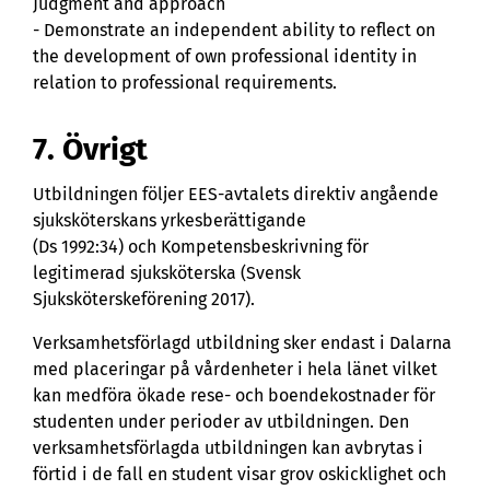
Judgment and approach
- Demonstrate an independent ability to reflect on
the development of own professional identity in
relation to professional requirements.
7. Övrigt
Utbildningen följer EES-avtalets direktiv angående
sjuksköterskans yrkesberättigande
(Ds 1992:34) och Kompetensbeskrivning för
legitimerad sjuksköterska (Svensk
Sjuksköterskeförening 2017).
Verksamhetsförlagd utbildning sker endast i Dalarna
med placeringar på vårdenheter i hela länet vilket
kan medföra ökade rese- och boendekostnader för
studenten under perioder av utbildningen. Den
verksamhetsförlagda utbildningen kan avbrytas i
förtid i de fall en student visar grov oskicklighet och