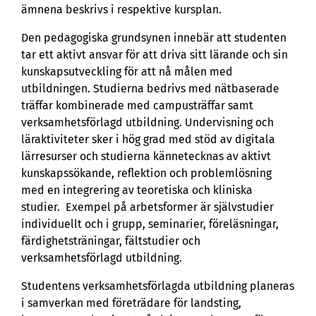
ämnena beskrivs i respektive kursplan.
Den pedagogiska grundsynen innebär att studenten
tar ett aktivt ansvar för att driva sitt lärande och sin
kunskapsutveckling för att nå målen med
utbildningen. Studierna bedrivs med nätbaserade
träffar kombinerade med campusträffar samt
verksamhetsförlagd utbildning. Undervisning och
läraktiviteter sker i hög grad med stöd av digitala
lärresurser och studierna kännetecknas av aktivt
kunskapssökande, reflektion och problemlösning
med en integrering av teoretiska och kliniska
studier. Exempel på arbetsformer är självstudier
individuellt och i grupp, seminarier, föreläsningar,
färdighetsträningar, fältstudier och
verksamhetsförlagd utbildning.
Studentens verksamhetsförlagda utbildning planeras
i samverkan med företrädare för landsting,