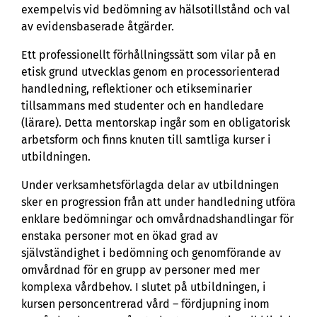
exempelvis vid bedömning av hälsotillstånd och val
av evidensbaserade åtgärder.
Ett professionellt förhållningssätt som vilar på en
etisk grund utvecklas genom en processorienterad
handledning, reflektioner och etikseminarier
tillsammans med studenter och en handledare
(lärare). Detta mentorskap ingår som en obligatorisk
arbetsform och finns knuten till samtliga kurser i
utbildningen.
Under verksamhetsförlagda delar av utbildningen
sker en progression från att under handledning utföra
enklare bedömningar och omvårdnadshandlingar för
enstaka personer mot en ökad grad av
självständighet i bedömning och genomförande av
omvårdnad för en grupp av personer med mer
komplexa vårdbehov. I slutet på utbildningen, i
kursen personcentrerad vård – fördjupning inom