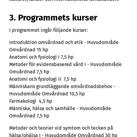
3. Programmets kurser
I programmet ingår följande kurser:
Introduktion omvårdnad och etik - Huvudområde
Omvårdnad 15 hp
Anatomi och fysiologi I 7,5 hp
Metoder för evidensbaserad vård I - Huvudområde
Omvårdnad 7,5 hp
Anatomi och fysiologi II 7,5 hp
Människans grundläggande omvårdnadsbehov -
Huvudområde Omvårdnad 10,5 hp
Farmakologi 4,5 hp
Människa, hälsa och samhälle - Huvudområde
Omvårdnad 7,5 hp
Metoder och teorier vid symtom och tecken på
hälsa/ohälsa I - Huvudområde Omvårdnad 30 hp