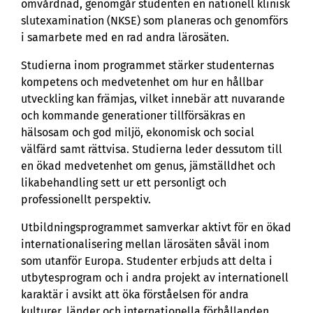
omvårdnad, genomgår studenten en nationell klinisk
slutexamination (NKSE) som planeras och genomförs
i samarbete med en rad andra lärosäten.
Studierna inom programmet stärker studenternas
kompetens och medvetenhet om hur en hållbar
utveckling kan främjas, vilket innebär att nuvarande
och kommande generationer tillförsäkras en
hälsosam och god miljö, ekonomisk och social
välfärd samt rättvisa. Studierna leder dessutom till
en ökad medvetenhet om genus, jämställdhet och
likabehandling sett ur ett personligt och
professionellt perspektiv.
Utbildningsprogrammet samverkar aktivt för en ökad
internationalisering mellan lärosäten såväl inom
som utanför Europa. Studenter erbjuds att delta i
utbytesprogram och i andra projekt av internationell
karaktär i avsikt att öka förståelsen för andra
kulturer, länder och internationella förhållanden.