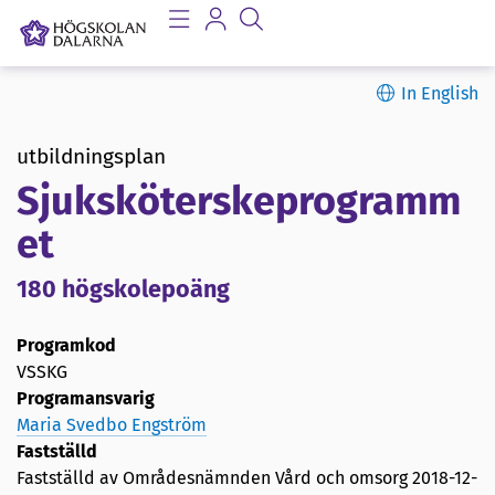
In English
utbildningsplan
Sjuksköterskeprogramm
et
180 högskolepoäng
Programkod
VSSKG
Programansvarig
Maria Svedbo Engström
Fastställd
Fastställd av Områdesnämnden Vård och omsorg
2018-12-