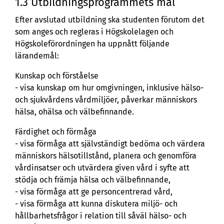
1.3 Utbildningsprogrammets mål
Efter avslutad utbildning ska studenten förutom det
som anges och regleras i Högskolelagen och
Högskoleförordningen ha uppnått följande
lärandemål:
Kunskap och förståelse
- visa kunskap om hur omgivningen, inklusive hälso-
och sjukvårdens vårdmiljöer, påverkar människors
hälsa, ohälsa och välbefinnande.
Färdighet och förmåga
- visa förmåga att självständigt bedöma och värdera
människors hälsotillstånd, planera och genomföra
vårdinsatser och utvärdera given vård i syfte att
stödja och främja hälsa och välbefinnande,
- visa förmåga att ge personcentrerad vård,
- visa förmåga att kunna diskutera miljö- och
hållbarhetsfrågor i relation till såväl hälso- och