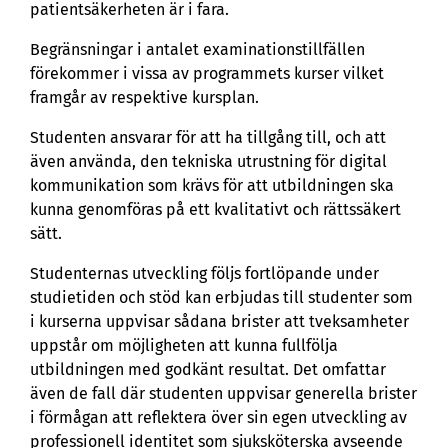
patientsäkerheten är i fara.
Begränsningar i antalet examinationstillfällen
förekommer i vissa av programmets kurser vilket
framgår av respektive kursplan.
Studenten ansvarar för att ha tillgång till, och att
även använda, den tekniska utrustning för digital
kommunikation som krävs för att utbildningen ska
kunna genomföras på ett kvalitativt och rättssäkert
sätt.
Studenternas utveckling följs fortlöpande under
studietiden och stöd kan erbjudas till studenter som
i kurserna uppvisar sådana brister att tveksamheter
uppstår om möjligheten att kunna fullfölja
utbildningen med godkänt resultat. Det omfattar
även de fall där studenten uppvisar generella brister
i förmågan att reflektera över sin egen utveckling av
professionell identitet som sjuksköterska avseende