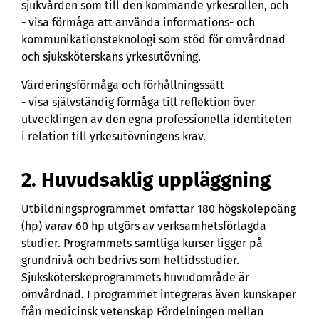
sjukvården som till den kommande yrkesrollen, och
- visa förmåga att använda informations- och
kommunikationsteknologi som stöd för omvårdnad
och sjuksköterskans yrkesutövning.
Värderingsförmåga och förhållningssätt
- visa självständig förmåga till reflektion över
utvecklingen av den egna professionella identiteten
i relation till yrkesutövningens krav.
2. Huvudsaklig uppläggning
Utbildningsprogrammet omfattar 180 högskolepoäng
(hp) varav 60 hp utgörs av verksamhetsförlagda
studier. Programmets samtliga kurser ligger på
grundnivå och bedrivs som heltidsstudier.
Sjuksköterskeprogrammets huvudområde är
omvårdnad. I programmet integreras även kunskaper
från medicinsk vetenskap Fördelningen mellan