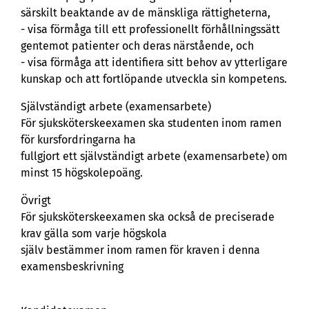
särskilt beaktande av de mänskliga rättigheterna,
- visa förmåga till ett professionellt förhållningssätt
gentemot patienter och deras närstående, och
- visa förmåga att identifiera sitt behov av ytterligare
kunskap och att fortlöpande utveckla sin kompetens.
Självständigt arbete (examensarbete)
För sjuksköterskeexamen ska studenten inom ramen
för kursfordringarna ha
fullgjort ett självständigt arbete (examensarbete) om
minst 15 högskolepoäng.
Övrigt
För sjuksköterskeexamen ska också de preciserade
krav gälla som varje högskola
själv bestämmer inom ramen för kraven i denna
examensbeskrivning