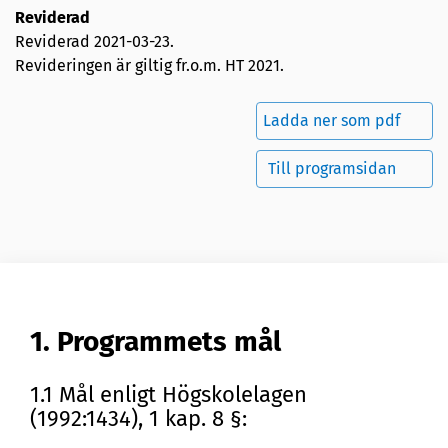
Reviderad
Reviderad
2021-03-23
.
Revideringen är giltig fr.o.m. HT 2021.
Ladda ner som pdf
Till programsidan
1. Programmets mål
1.1 Mål enligt Högskolelagen
(1992:1434), 1 kap. 8 §: