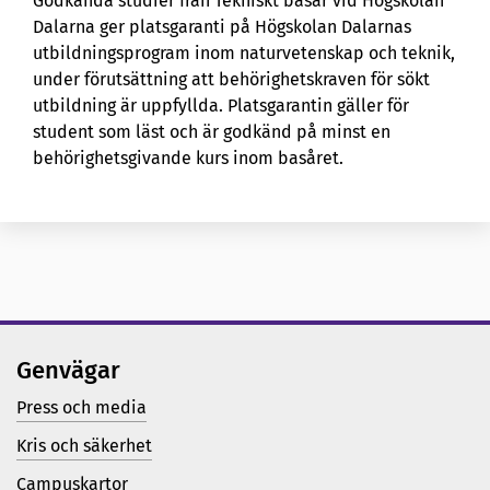
Godkända studier från Tekniskt basår vid Högskolan
Dalarna ger platsgaranti på Högskolan Dalarnas
utbildningsprogram inom naturvetenskap och teknik,
under förutsättning att behörighetskraven för sökt
utbildning är uppfyllda. Platsgarantin gäller för
student som läst och är godkänd på minst en
behörighetsgivande kurs inom basåret.
Genvägar
Press och media
Kris och säkerhet
Campuskartor