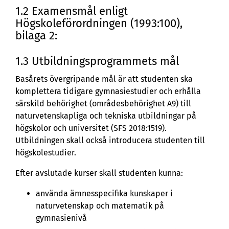
1.2 Examensmål enligt
Högskoleförordningen (1993:100),
bilaga 2:
1.3 Utbildningsprogrammets mål
Basårets övergripande mål är att studenten ska
komplettera tidigare gymnasiestudier och erhålla
särskild behörighet (områdesbehörighet A9) till
naturvetenskapliga och tekniska utbildningar på
högskolor och universitet (SFS 2018:1519).
Utbildningen skall också introducera studenten till
högskolestudier.
Efter avslutade kurser skall studenten kunna:
använda ämnesspecifika kunskaper i
naturvetenskap och matematik på
gymnasienivå