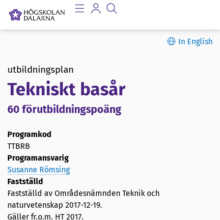
In English
utbildningsplan
Tekniskt basår
60 förutbildningspoäng
Programkod
TTBRB
Programansvarig
Susanne Römsing
Fastställd
Fastställd av Områdesnämnden Teknik och
naturvetenskap
2017-12-19
.
Gäller fr.o.m. HT 2017.