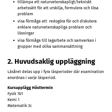
tillämpa ett naturvetenskapligt/tekniskt
arbetssätt för att urskilja, formulera och lösa
problem
visa förmåga att redogöra för och diskutera
enklare naturvetenskapliga problem och
lösningar
visa förmåga till lagarbete och samverkan i
grupper med olika sammansättning
2. Huvudsaklig uppläggning
Läsåret delas upp i fyra läsperioder där examination
anordnas i varje läsperiod.
Kursupplägg Hösttermin
Fysik 1b1
Kemi 1
Matematik 3c