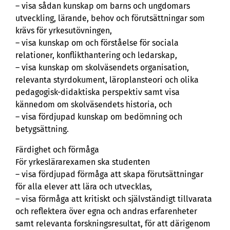
– visa sådan kunskap om barns och ungdomars
utveckling, lärande, behov och förutsättningar som
krävs för yrkesutövningen,
– visa kunskap om och förståelse för sociala
relationer, konflikthantering och ledarskap,
– visa kunskap om skolväsendets organisation,
relevanta styrdokument, läroplansteori och olika
pedagogisk-didaktiska perspektiv samt visa
kännedom om skolväsendets historia, och
– visa fördjupad kunskap om bedömning och
betygsättning.
Färdighet och förmåga
För yrkeslärarexamen ska studenten
– visa fördjupad förmåga att skapa förutsättningar
för alla elever att lära och utvecklas,
– visa förmåga att kritiskt och självständigt tillvarata
och reflektera över egna och andras erfarenheter
samt relevanta forskningsresultat, för att därigenom