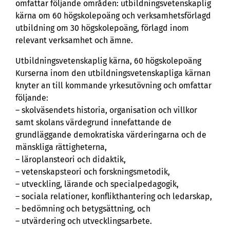
omfattar följande områden: utbildningsvetenskaplig
kärna om 60 högskolepoäng och verksamhetsförlagd
utbildning om 30 högskolepoäng, förlagd inom
relevant verksamhet och ämne.
Utbildningsvetenskaplig kärna, 60 högskolepoäng
Kurserna inom den utbildningsvetenskapliga kärnan
knyter an till kommande yrkesutövning och omfattar
följande:
– skolväsendets historia, organisation och villkor
samt skolans värdegrund innefattande de
grundläggande demokratiska värderingarna och de
mänskliga rättigheterna,
– läroplansteori och didaktik,
– vetenskapsteori och forskningsmetodik,
– utveckling, lärande och specialpedagogik,
– sociala relationer, konflikthantering och ledarskap,
– bedömning och betygsättning, och
– utvärdering och utvecklingsarbete.