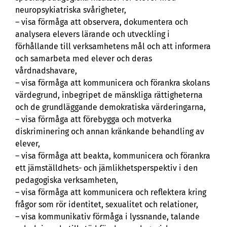
neuropsykiatriska svårigheter,
– visa förmåga att observera, dokumentera och
analysera elevers lärande och utveckling i
förhållande till verksamhetens mål och att informera
och samarbeta med elever och deras
vårdnadshavare,
– visa förmåga att kommunicera och förankra skolans
värdegrund, inbegripet de mänskliga rättigheterna
och de grundläggande demokratiska värderingarna,
– visa förmåga att förebygga och motverka
diskriminering och annan kränkande behandling av
elever,
– visa förmåga att beakta, kommunicera och förankra
ett jämställdhets- och jämlikhetsperspektiv i den
pedagogiska verksamheten,
– visa förmåga att kommunicera och reflektera kring
frågor som rör identitet, sexualitet och relationer,
– visa kommunikativ förmåga i lyssnande, talande