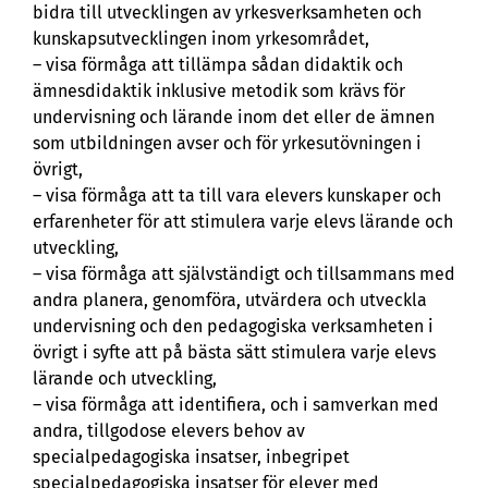
bidra till utvecklingen av yrkesverksamheten och
kunskapsutvecklingen inom yrkesområdet,
– visa förmåga att tillämpa sådan didaktik och
ämnesdidaktik inklusive metodik som krävs för
undervisning och lärande inom det eller de ämnen
som utbildningen avser och för yrkesutövningen i
övrigt,
– visa förmåga att ta till vara elevers kunskaper och
erfarenheter för att stimulera varje elevs lärande och
utveckling,
– visa förmåga att självständigt och tillsammans med
andra planera, genomföra, utvärdera och utveckla
undervisning och den pedagogiska verksamheten i
övrigt i syfte att på bästa sätt stimulera varje elevs
lärande och utveckling,
– visa förmåga att identifiera, och i samverkan med
andra, tillgodose elevers behov av
specialpedagogiska insatser, inbegripet
specialpedagogiska insatser för elever med