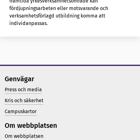
framtida yrkesverksamhetsområde kan
fördjupningsarbeten eller motsvarande och
verksamhetsförlagd utbildning komma att
individanpassas.
Genvägar
Press och media
Kris och säkerhet
Campuskartor
Om webbplatsen
Om webbplatsen