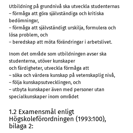
Utbildning på grundnivå ska utveckla studenternas
– förmåga att göra självständiga och kritiska
bedömningar,
– förmåga att självständigt urskilja, formulera och
lösa problem, och
– beredskap att möta förändringar i arbetslivet.
Inom det område som utbildningen avser ska
studenterna, utöver kunskaper
och färdigheter, utveckla förmåga att
– söka och värdera kunskap på vetenskaplig nivå,
– följa kunskapsutvecklingen, och
– utbyta kunskaper även med personer utan
specialkunskaper inom området
1.2 Examensmål enligt
Högskoleförordningen (1993:100),
bilaga 2: