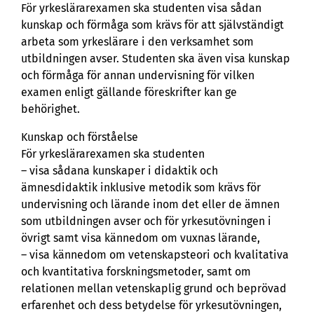
För yrkeslärarexamen ska studenten visa sådan
kunskap och förmåga som krävs för att självständigt
arbeta som yrkeslärare i den verksamhet som
utbildningen avser. Studenten ska även visa kunskap
och förmåga för annan undervisning för vilken
examen enligt gällande föreskrifter kan ge
behörighet.
Kunskap och förståelse
För yrkeslärarexamen ska studenten
– visa sådana kunskaper i didaktik och
ämnesdidaktik inklusive metodik som krävs för
undervisning och lärande inom det eller de ämnen
som utbildningen avser och för yrkesutövningen i
övrigt samt visa kännedom om vuxnas lärande,
– visa kännedom om vetenskapsteori och kvalitativa
och kvantitativa forskningsmetoder, samt om
relationen mellan vetenskaplig grund och beprövad
erfarenhet och dess betydelse för yrkesutövningen,