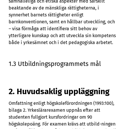
samhälleliga och etiska aspekter med särskilt
beaktande av de mänskliga rättigheterna, i
synnerhet barnets rättigheter enligt
barnkonventionen, samt en hållbar utveckling, och
– visa förmåga att identifiera sitt behov av
ytterligare kunskap och att utveckla sin kompetens
både i yrkesämnet och i det pedagogiska arbetet.
1.3 Utbildningsprogrammets mål
2. Huvudsaklig uppläggning
Omfattning enligt högskoleförordningen (1993:100),
bilaga 2. Yrkeslärarexamen uppnås efter att
studenten fullgjort kursfordringar om 90
högskolepoäng. För examen krävs att utbild-ningen