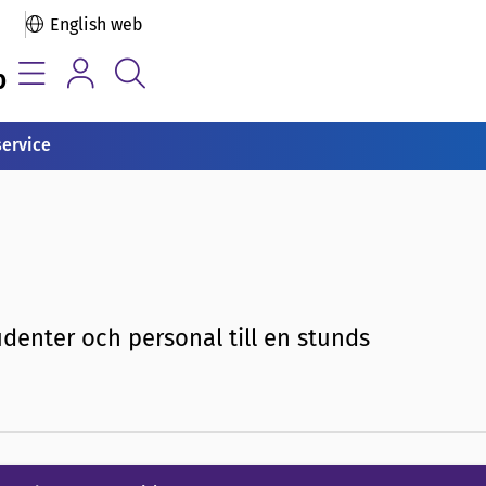
English web
b
service
denter och personal till en stunds