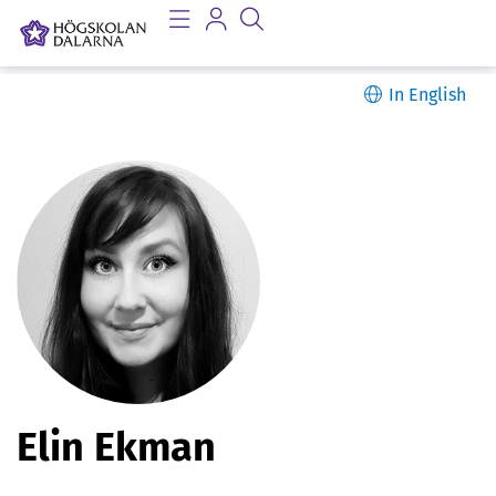
In English
P
Elin Ekman
e