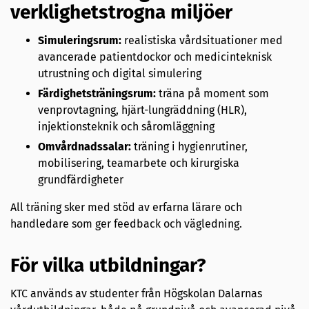
verklighetstrogna miljöer
Simuleringsrum:
realistiska vårdsituationer med
avancerade patientdockor och medicinteknisk
utrustning och digital simulering
Färdighetsträningsrum:
träna på moment som
venprovtagning, hjärt-lungräddning (HLR),
injektionsteknik och såromläggning
Omvårdnadssalar:
träning i hygienrutiner,
mobilisering, teamarbete och kirurgiska
grundfärdigheter
All träning sker med stöd av erfarna lärare och
handledare som ger feedback och vägledning.
För vilka utbildningar?
KTC används av studenter från Högskolan Dalarnas