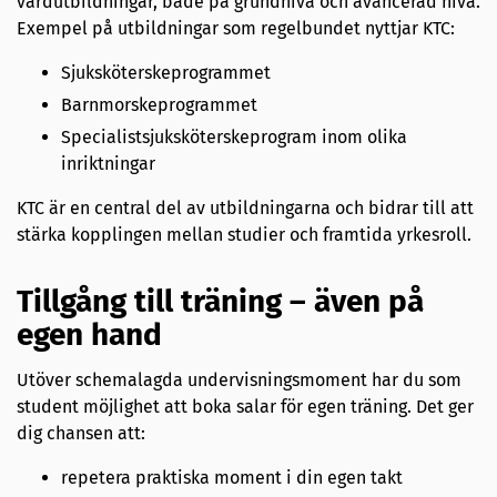
vårdutbildningar, både på grundnivå och avancerad nivå.
Exempel på utbildningar som regelbundet nyttjar KTC:
Sjuksköterskeprogrammet
Barnmorskeprogrammet
Specialistsjuksköterskeprogram inom olika
inriktningar
KTC är en central del av utbildningarna och bidrar till att
stärka kopplingen mellan studier och framtida yrkesroll.
Tillgång till träning – även på
egen hand
Utöver schemalagda undervisningsmoment har du som
student möjlighet att boka salar för egen träning. Det ger
dig chansen att:
repetera praktiska moment i din egen takt