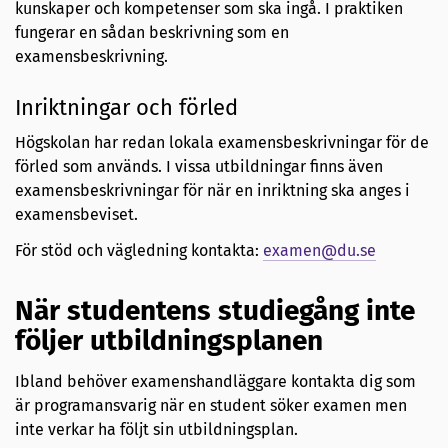
kunskaper och kompetenser som ska ingå. I praktiken
fungerar en sådan beskrivning som en
examensbeskrivning.
Inriktningar och förled
Högskolan har redan lokala examensbeskrivningar för de
förled som används. I vissa utbildningar finns även
examensbeskrivningar för när en inriktning ska anges i
examensbeviset.
För stöd och vägledning kontakta:
examen@du.se
När studentens studiegång inte
följer utbildningsplanen
Ibland behöver examenshandläggare kontakta dig som
är programansvarig när en student söker examen men
inte verkar ha följt sin utbildningsplan.