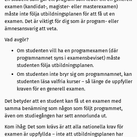
examen (kandidat-, magister- eller masterexamen)
måste inte följa utbildningsplanen för att få ut en
examen. Det är viktigt för dig som är program- eller
ämnesansvarig att veta.
Vad avgör?
Om studenten vill ha en programexamen (där
programnamnet syns i examensbeviset) måste
studenten följa utbildningsplanen.
Om studenten inte bryr sig om programnamnet, kan
studenten läsa valfria kurser – så länge de uppfyller
kraven för en generell examen.
Det betyder att en student kan få ut en examen med
samma benämning som någon som följt programmet,
även om studiegången har sett annorlunda ut.
Kom ihåg: Det som krävs är att alla nationella krav för
examen är uppfyllda – inte att utbildningsplanen har