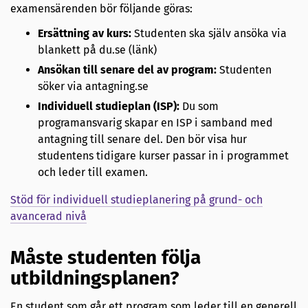
examensärenden bör följande göras:
Ersättning av kurs:
Studenten ska själv ansöka via
blankett på du.se (länk)
Ansökan till senare del av program:
Studenten
söker via antagning.se
Individuell studieplan (ISP):
Du som
programansvarig skapar en ISP i samband med
antagning till senare del. Den bör visa hur
studentens tidigare kurser passar in i programmet
och leder till examen.
Stöd för individuell studieplanering på grund- och
avancerad nivå
Måste studenten följa
utbildningsplanen?
En student som går ett program som leder till en generell