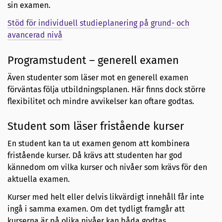
sin examen.
Stöd för individuell studieplanering på grund- och
avancerad nivå
Programstudent – generell examen
Även studenter som läser mot en generell examen
förväntas följa utbildningsplanen. Här finns dock större
flexibilitet och mindre avvikelser kan oftare godtas.
Student som läser fristående kurser
En student kan ta ut examen genom att kombinera
fristående kurser. Då krävs att studenten har god
kännedom om vilka kurser och nivåer som krävs för den
aktuella examen.
Kurser med helt eller delvis likvärdigt innehåll får inte
ingå i samma examen. Om det tydligt framgår att
kurserna är på olika nivåer kan båda godtas.