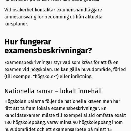
Vid osäkerhet kontaktar examenshandläggare
ämnesansvarig för bedömning utifrån aktuella
kursplaner.
Hur fungerar
examensbeskrivningar?
Examensbeskrivningar styr vad som krävs för att få en
examen vid högskolan. De kan gälla huvudområde, förled
(till exempel "högskole-") eller inriktning.
Nationella ramar – lokalt innehåll
Högskolan Dalarna följer de nationella kraven men har
rätt att ta fram lokala examensbeskrivningar. En
kandidatexamen måste till exempel alltid omfatta exakt
180 högskolepoäng, varav minst 90 högskolepoäng inom
huvudområdet och ett examensarbete på minst 15