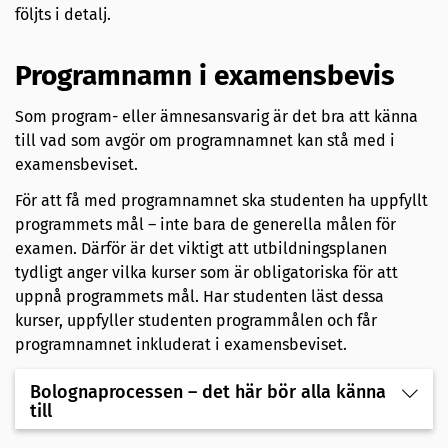
följts i detalj.
Programnamn i examensbevis
Som program- eller ämnesansvarig är det bra att känna
till vad som avgör om programnamnet kan stå med i
examensbeviset.
För att få med programnamnet ska studenten ha uppfyllt
programmets mål – inte bara de generella målen för
examen. Därför är det viktigt att utbildningsplanen
tydligt anger vilka kurser som är obligatoriska för att
uppnå programmets mål. Har studenten läst dessa
kurser, uppfyller studenten programmålen och får
programnamnet inkluderat i examensbeviset.
Bolognaprocessen – det här bör alla känna
till