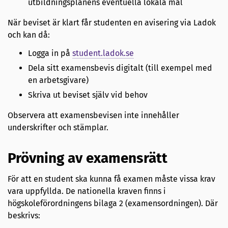
utbildningsplanens eventuella lokala mål
När beviset är klart får studenten en avisering via Ladok
och kan då:
Logga in på
student.ladok.se
Dela sitt examensbevis digitalt (till exempel med
en arbetsgivare)
Skriva ut beviset själv vid behov
Observera att examensbevisen inte innehåller
underskrifter och stämplar.
Prövning av examensrätt
För att en student ska kunna få examen måste vissa krav
vara uppfyllda. De nationella kraven finns i
högskoleförordningens bilaga 2 (examensordningen). Där
beskrivs: