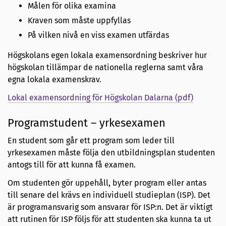
Målen för olika examina
Kraven som måste uppfyllas
På vilken nivå en viss examen utfärdas
Högskolans egen lokala examensordning beskriver hur
högskolan tillämpar de nationella reglerna samt våra
egna lokala examenskrav.
Lokal examensordning för Högskolan Dalarna (pdf)
Programstudent – yrkesexamen
En student som går ett program som leder till
yrkesexamen måste följa den utbildningsplan studenten
antogs till för att kunna få examen.
Om studenten gör uppehåll, byter program eller antas
till senare del krävs en individuell studieplan (ISP). Det
är programansvarig som ansvarar för ISP:n. Det är viktigt
att rutinen för ISP följs för att studenten ska kunna ta ut