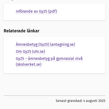
Införande av Gy25 (pdf)
Relaterade länkar
Ämnesbetyg (Gy25) (antagning.se)
Om Gy25 (uhr.se)
Gy25 – ämnesbetyg på gymnasial nivå
(skolverket.se)
Senast granskad:
4 augusti 2025