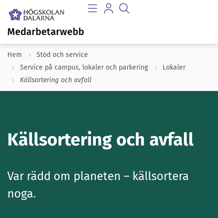
Medarbetarwebb
Hem
Stöd och service
Service på campus, lokaler och parkering
Lokaler
Källsortering och avfall
Källsortering och avfall
Var rädd om planeten – källsortera
noga.