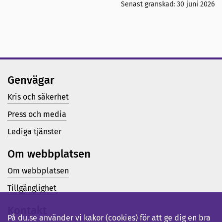
Senast granskad:
30 juni 2026
Genvägar
Kris och säkerhet
Press och media
Lediga tjänster
Om webbplatsen
Om webbplatsen
Tillgänglighet
Kontakt
På du.se använder vi kakor (cookies) för att ge dig en bra