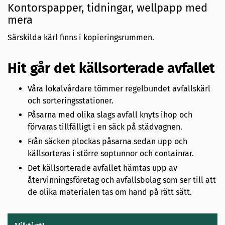
Kontorspapper, tidningar, wellpapp med
mera
Särskilda kärl finns i kopieringsrummen.
Hit går det källsorterade avfallet
Våra lokalvårdare tömmer regelbundet avfallskärl
och sorteringsstationer.
Påsarna med olika slags avfall knyts ihop och
förvaras tillfälligt i en säck på städvagnen.
Från säcken plockas påsarna sedan upp och
källsorteras i större soptunnor och containrar.
Det källsorterade avfallet hämtas upp av
återvinningsföretag och avfallsbolag som ser till att
de olika materialen tas om hand på rätt sätt.