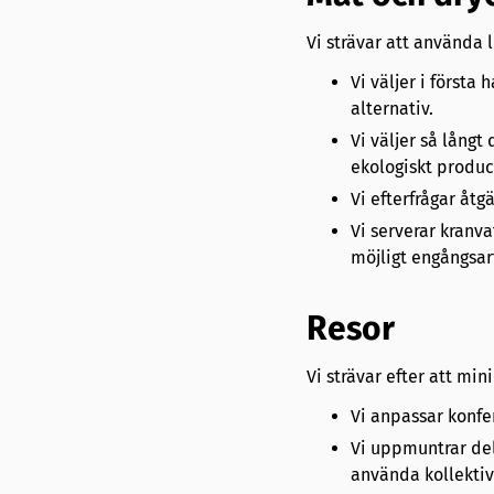
Vi strävar att använda
Vi väljer i första
alternativ.
Vi väljer så långt
ekologiskt produc
Vi efterfrågar åtg
Vi serverar kranvat
möjligt engångsart
Resor
Vi strävar efter att mi
Vi anpassar konfer
Vi uppmuntrar del
använda kollekti