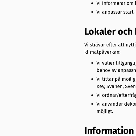
Vi informerar om l
Vi anpassar start- 
Lokaler och
Vi strävar efter att ny
klimatpåverkan:
Vi väljer tillgän
behov av anpassnin
Vi tittar på möjl
Key, Svanen, Sven
Vi ordnar/efterfrå
Vi använder dekor
möjligt.
Information