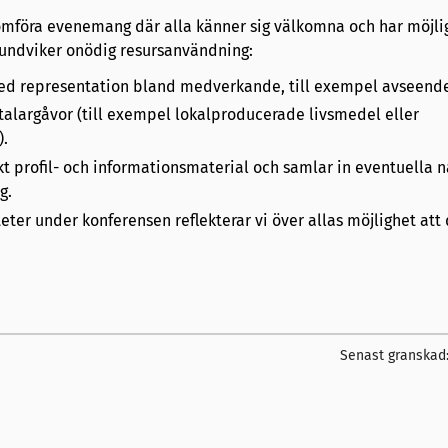
nomföra evenemang där alla känner sig välkomna och har möjli
 undviker onödig resursanvändning:
bred representation bland medverkande, till exempel avseend
 talargåvor (till exempel lokalproducerade livsmedel eller
).
kt profil- och informationsmaterial och samlar in eventuella 
g.
teter under konferensen reflekterar vi över allas möjlighet att 
Senast granskad