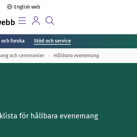
English web
webb
 och forska
Stöd och service
ang och ceremonier
Hållbara evenemang
klista för hållbara evenemang