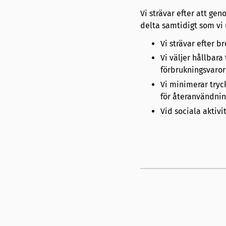
Vi strävar efter att ge
delta samtidigt som vi
Vi strävar efter 
Vi väljer hållbara
förbrukningsvaror
Vi minimerar tryc
för återanvändnin
Vid sociala aktivi