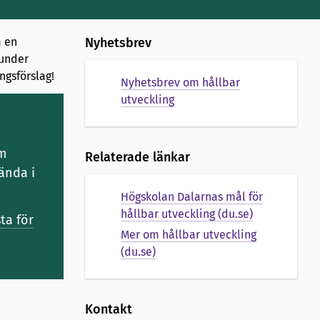
m en
Nyhetsbrev
 under
ngsförslag!
Nyhetsbrev om hållbar
utveckling
m
Relaterade länkar
ända i
Högskolan Dalarnas mål för
hållbar utveckling (du.se)
ta för
Mer om hållbar utveckling
(du.se)
Kontakt