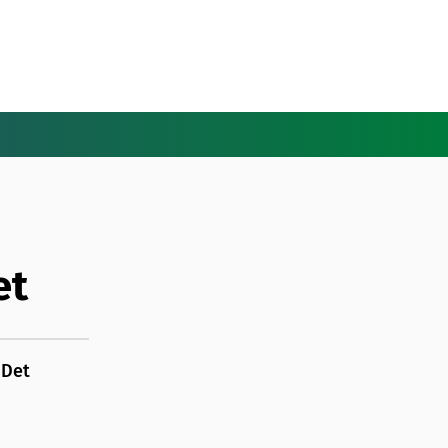
et
 Det