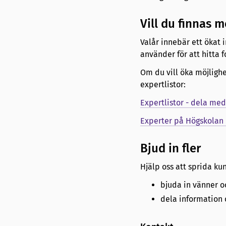
Vill du finnas m
Valår innebär ett ökat 
använder för att hitta 
Om du vill öka möjlighe
expertlistor:
Expertlistor - dela med
Experter på Högskolan
Bjud in fler
Hjälp oss att sprida ku
bjuda in vänner o
dela information 