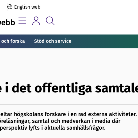
English web
webb
 och forska
Stöd och service
 i det offentliga samtal
eltar högskolans forskare i en rad externa aktiviteter.
reläsningar, samtal och medverkan i media där
erspektiv lyfts i aktuella samhällsfrågor.