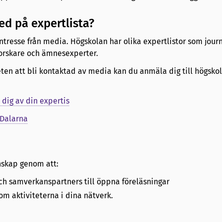
ed på expertlista?
intresse från media. Högskolan har olika expertlistor som journ
forskare och ämnesexperter.
ten att bli kontaktad av media kan du anmäla dig till högsko
 dig av din expertis
 Dalarna
nskap genom att:
ch samverkanspartners till öppna föreläsningar
om aktiviteterna i dina nätverk.