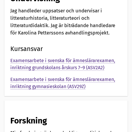
Jag handleder uppsatser och undervisar i
litteraturhistoria, litteraturteori och
litteraturdidaktik. Jag är biträdande handledare
för Karolina Petterssons avhandlingsprojekt.
Kursansvar
Examensarbete i svenska för ämneslärarexamen,
inriktning grundskolans årskurs 7–9 (ASV2A2)
Examensarbete i svenska för ämneslärarexamen,
inriktning gymnasieskolan (ASV29Z)
Forskning