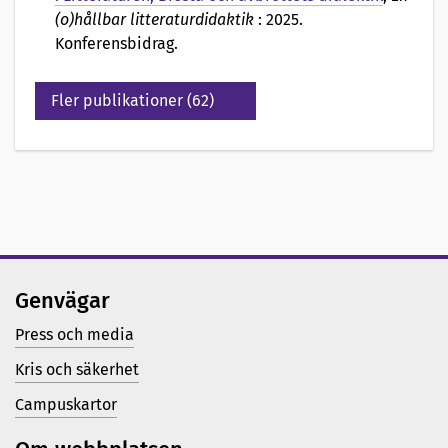
(o)hållbar litteraturdidaktik
: 2025.
Konferensbidrag.
Fler publikationer (62)
Genvägar
Press och media
Kris och säkerhet
Campuskartor