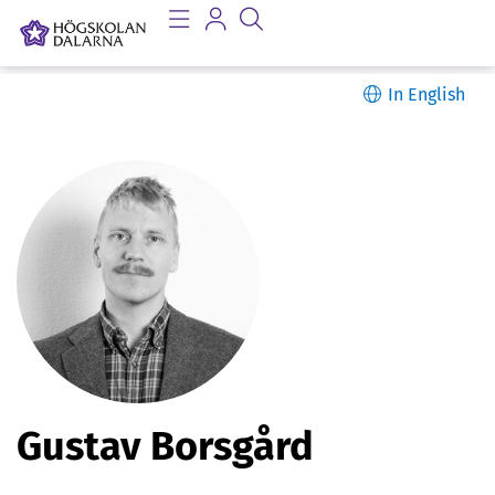
In English
P
Gustav Borsgård
e