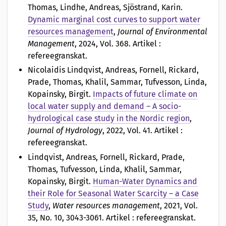
Thomas, Lindhe, Andreas, Sjöstrand, Karin
.
Dynamic marginal cost curves to support water
resources management
,
Journal of Environmental
Management
, 2024, Vol. 368. Artikel :
refereegranskat.
Nicolaidis Lindqvist, Andreas, Fornell, Rickard,
Prade, Thomas, Khalil, Sammar, Tufvesson, Linda,
Kopainsky, Birgit
.
Impacts of future climate on
local water supply and demand – A socio-
hydrological case study in the Nordic region
,
Journal of Hydrology
, 2022, Vol. 41. Artikel :
refereegranskat.
Lindqvist, Andreas, Fornell, Rickard, Prade,
Thomas, Tufvesson, Linda, Khalil, Sammar,
Kopainsky, Birgit
.
Human-Water Dynamics and
their Role for Seasonal Water Scarcity – a Case
Study
,
Water resources management
, 2021, Vol.
35, No. 10, 3043-3061. Artikel : refereegranskat.