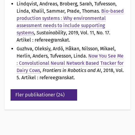
Lindqvist, Andreas, Broberg, Sarah, Tufvesson,
Linda, Khalil, Sammar, Prade, Thomas
.
Bio-based
production systems : Why environmental
assessment needs to include supporting
systems
,
Sustainability
, 2019, Vol. 11, No. 17.
Artikel : refereegranskat.
Guzhva, Oleksiy, Ardö, Håkan, Nilsson, Mikael,
Herlin, Anders, Tufvesson, Linda
.
Now You See Me
: Convolutional Neural Network Based Tracker for
Dairy Cows
,
Frontiers in Robotics and AI
, 2018, Vol.
5. Artikel : refereegranskat.
Fler publikationer (24)