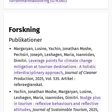
Turismmarknadsföring (GTR3AU)
Forskning
Publikationer
Margaryan, Lusine, Yachin, Jonathan Moshe,
Pechsiri, Joseph, Lexhagen, Maria, Ioannides,
Dimitri
.
Leverage points for climate change
mitigation at tourism destinations : A holistic
interdisciplinary approach
,
Journal of Cleaner
Production
, 2025, Vol. 535. Artikel :
refereegranskat.
Yachin, Jonathan Moshe, Margaryan, Lusine,
Lexhagen, Maria, Ioannides, Dimitri
.
Nudge plus
in tourism : reflexive behaviours and reflective
attitudes
,
Journal of Sustainable Tourism
, 2025,