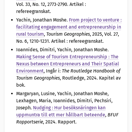
Vol. 33, No. 12, 2773-2790. Artikel :
refereegranskat.
Yachin, Jonathan Moshe
.
From project to venture :
facilitating engagement and entrepreneurship in
rural tourism
,
Tourism Geographies
, 2025, Vol. 27,
No. 6, 1210-1231. Artikel : refereegranskat.
Ioannides, Dimitri, Yachin, Jonathan Moshe
.
Making Sense of Tourism Entrepreneurship : The
Nexus between Entrepreneurs and Their Spatial
Environment
, Ingår i:
The Routledge Handbook of
Tourism Geographies
, Routledge, 2024. Kapitel av
bok.
Margaryan, Lusine, Yachin, Jonathan Moshe,
Lexhagen, Maria, Ioannides, Dimitri, Pechsiri,
Joseph
.
Nudging : Hur besöksnäringen kan
uppmuntra till ett mer hållbart beteende
,
BFUF
Rapportserie
, 2024. Rapport.