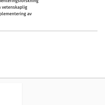
menteringsforskning
 vetenskaplig
plementering av