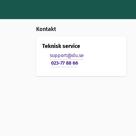
Kontakt
Teknisk service
support@du.se
023-77 88 66