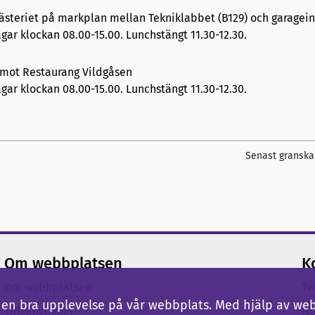
mästeriet på markplan mellan Tekniklabbet (B129) och garagein
gar klockan 08.00-15.00. Lunchstängt 11.30-12.30.
 mot Restaurang Vildgåsen
gar klockan 08.00-15.00. Lunchstängt 11.30-12.30.
Senast granska
Om webbplatsen
K
Om webbplatsen
Te
ig en bra upplevelse på vår webbplats. Med hjälp av we
Tillgänglighet
Hj