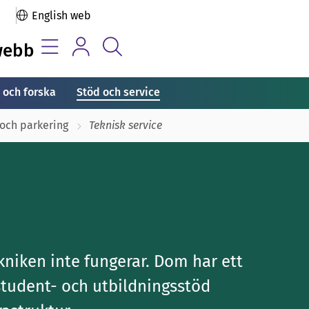
English web
webb
 och forska
Stöd och service
 och parkering
Teknisk service
kniken inte fungerar. Dom har ett
tudent- och utbildningsstöd