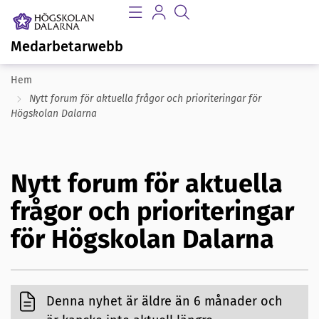
Medarbetarwebb
Hem
Nytt forum för aktuella frågor och prioriteringar för
Högskolan Dalarna
Nytt forum för aktuella
frågor och prioriteringar
för Högskolan Dalarna
Denna nyhet är äldre än 6 månader och