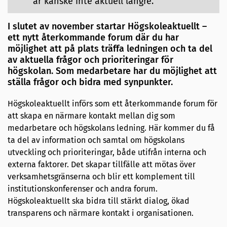
är kanske inte aktuell längre.
I slutet av november startar Högskoleaktuellt –
ett nytt återkommande forum där du har
möjlighet att på plats träffa ledningen och ta del
av aktuella frågor och prioriteringar för
högskolan. Som medarbetare har du möjlighet att
ställa frågor och bidra med synpunkter.
Högskoleaktuellt införs som ett återkommande forum för
att skapa en närmare kontakt mellan dig som
medarbetare och högskolans ledning. Här kommer du få
ta del av information och samtal om högskolans
utveckling och prioriteringar, både utifrån interna och
externa faktorer. Det skapar tillfälle att mötas över
verksamhetsgränserna och blir ett komplement till
institutionskonferenser och andra forum.
Högskoleaktuellt ska bidra till stärkt dialog, ökad
transparens och närmare kontakt i organisationen.