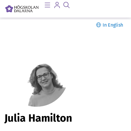
In English
P
Julia Hamilton
e