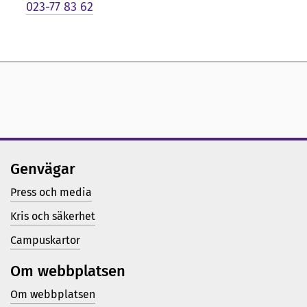
i
023-77 83 62
g
p
r
e
s
e
Genvägar
n
Press och media
t
Kris och säkerhet
a
Campuskartor
t
Om webbplatsen
i
Om webbplatsen