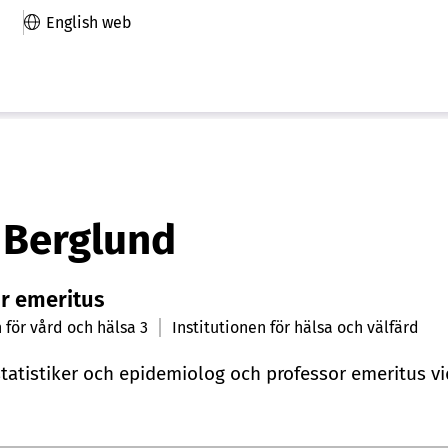
English web
 Berglund
r emeritus
 för vård och hälsa 3
Institutionen för hälsa och välfärd
statistiker och epidemiolog och professor emeritus v