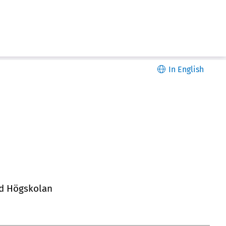
In English
id Högskolan