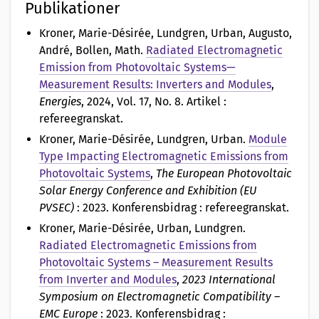
Publikationer
Kroner, Marie-Désirée, Lundgren, Urban, Augusto,
André, Bollen, Math
.
Radiated Electromagnetic
Emission from Photovoltaic Systems—
Measurement Results: Inverters and Modules
,
Energies
, 2024, Vol. 17, No. 8. Artikel :
refereegranskat.
Kroner, Marie-Désirée, Lundgren, Urban
.
Module
Type Impacting Electromagnetic Emissions from
Photovoltaic Systems
,
The European Photovoltaic
Solar Energy Conference and Exhibition (EU
PVSEC)
: 2023. Konferensbidrag : refereegranskat.
Kroner, Marie-Désirée, Urban, Lundgren
.
Radiated Electromagnetic Emissions from
Photovoltaic Systems – Measurement Results
from Inverter and Modules
,
2023 International
Symposium on Electromagnetic Compatibility –
EMC Europe
: 2023. Konferensbidrag :