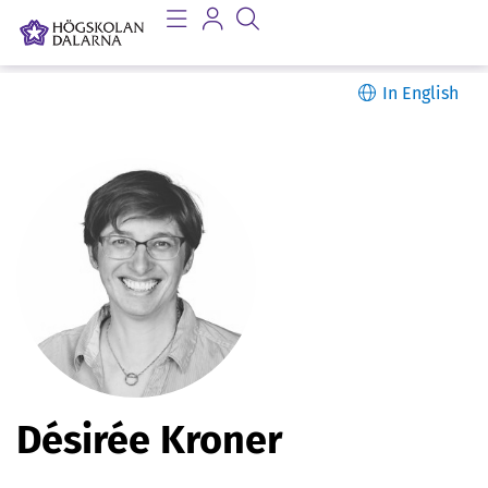
In English
P
Désirée Kroner
e