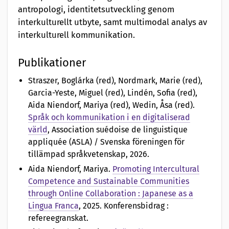
antropologi, identitetsutveckling genom
interkulturellt utbyte, samt multimodal analys av
interkulturell kommunikation.
Publikationer
Straszer, Boglárka (red), Nordmark, Marie (red),
Garcia-Yeste, Miguel (red), Lindén, Sofia (red),
Aida Niendorf, Mariya (red), Wedin, Åsa (red)
.
Språk och kommunikation i en digitaliserad
värld
, Association suédoise de linguistique
appliquée (ASLA) / Svenska föreningen för
tillämpad språkvetenskap, 2026.
Aida Niendorf, Mariya
.
Promoting Intercultural
Competence and Sustainable Communities
through Online Collaboration : Japanese as a
Lingua Franca
, 2025. Konferensbidrag :
refereegranskat.