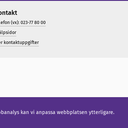
ontakt
lefon (vx): 023-77 80 00
älpsidor
er kontaktuppgifter
bbanalys kan vi anpassa webbplatsen ytterligare.