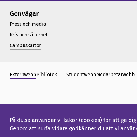
Genvägar
Press och media
Kris och säkerhet
Campuskartor
Externwebb
Bibliotek
Studentwebb
Medarbetarwebb
På du.se använder vi kakor (cookies) för att ge d
Genom att surfa vidare godkänner du att vi använ