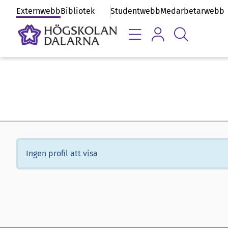
Externwebb
Bibliotek
Studentwebb
Medarbetarwebb
Ingen profil att visa