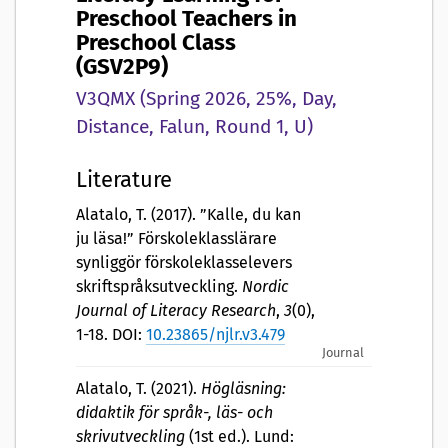
Preschool Teachers in
Preschool Class
(GSV2P9)
V3QMX (Spring 2026, 25%, Day,
Distance, Falun, Round 1, U)
Literature
Alatalo, T. (2017). ”Kalle, du kan
ju läsa!” Förskoleklasslärare
synliggör förskoleklasselevers
skriftspråksutveckling.
Nordic
Journal of Literacy Research
,
3
(0),
1-18. DOI:
10.23865/njlr.v3.479
Journal
Alatalo, T. (2021).
Högläsning:
didaktik för språk-, läs- och
skrivutveckling
(1st ed.). Lund: