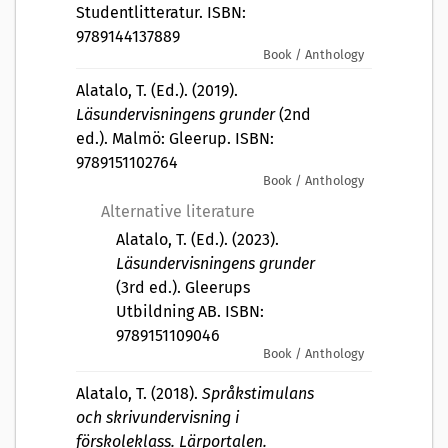
Studentlitteratur. ISBN:
9789144137889
Book / Anthology
Alatalo, T. (Ed.). (2019).
Läsundervisningens grunder
(2nd
ed.). Malmö: Gleerup. ISBN:
9789151102764
Book / Anthology
Alternative literature
Alatalo, T. (Ed.). (2023).
Läsundervisningens grunder
(3rd ed.). Gleerups
Utbildning AB. ISBN:
9789151109046
Book / Anthology
Alatalo, T. (2018).
Språkstimulans
och skrivundervisning i
förskoleklass. Lärportalen.