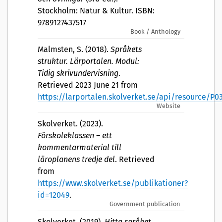
Stockholm: Natur & Kultur. ISBN:
9789127437517
Book / Anthology
Malmsten, S. (2018).
Språkets
struktur. Lärportalen. Modul:
Tidig skrivundervisning
.
Retrieved 2023 June 21 from
https://larportalen.skolverket.se/api/resource/
Website
Skolverket. (2023).
Förskoleklassen – ett
kommentarmaterial till
läroplanens tredje del
. Retrieved
from
https://www.skolverket.se/publikationer?
id=12049
.
Government publication
Skolverket. (2019).
Hitta språket.