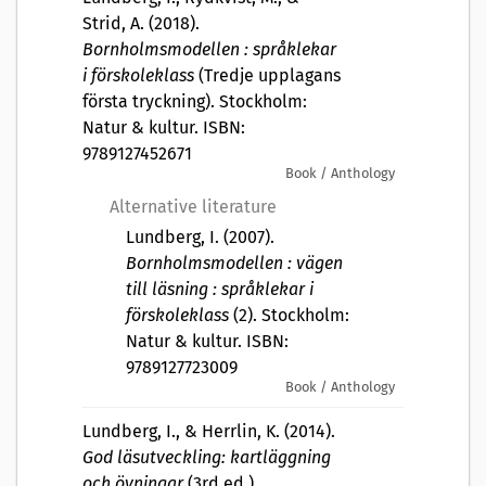
Strid, A. (2018).
Bornholmsmodellen : språklekar
i förskoleklass
(Tredje upplagans
första tryckning). Stockholm:
Natur & kultur. ISBN:
9789127452671
Book / Anthology
Alternative literature
Lundberg, I. (2007).
Bornholmsmodellen : vägen
till läsning : språklekar i
förskoleklass
(2). Stockholm:
Natur & kultur. ISBN:
9789127723009
Book / Anthology
Lundberg, I., & Herrlin, K. (2014).
God läsutveckling: kartläggning
och övningar
(3rd ed.).