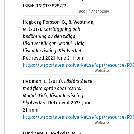
ISBN: 9789173828772
Book / Anthology
Hagberg-Persson, B., & Westman,
M. (2017).
Kartläggning och
bedömning av den tidiga
läsutvecklingen. Modul: Tidig
läsundervisning. Skolverket
.
Retrieved 2023 June 21 from
https://larportalen.skolverket.se/api/resource/
Website
Hedman, C. (2018).
Läsförståelse
med flera språk som resurs.
Modul: Tidig läsundervisning.
Skolverket
. Retrieved 2023 June
21 from
https://larportalen.skolverket.se/api/resource/
Website
Lundberg, I., Rydkvist, M., &