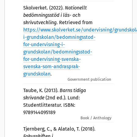
Skolverket. (2022).
Nationellt
bedömningsstöd i läs- och
skrivutveckling
. Retrieved from
https://www.skolverket.se/undervisning/grundsk
i-grundskolan/bedomningsstod-
for-undervisning-i-
grundskolan/bedomningsstod-
for-undervisning-svenska-
svenska-som-andrasprak-
grundskolan
.
Government publication
Taube, K. (2013).
Barns tidiga
skrivande
(2nd ed.). Lund:
Studentlitteratur. ISBN:
9789144095189
Book / Anthology
Tjernberg, C., & Alatalo, T. (2018).
Fokusskiften i