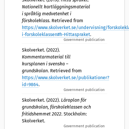
Nationellt kartläggningsmaterial
i språklig medvetenhet i
förskoleklass
. Retrieved from
https://www.skolverket.se/undervisning/forskolekl
i-forskoleklassen#h-Hittaspraket
.
Government publication
Skolverket. (2022).
Kommentarmaterial till
kursplanen i svenska –
grundskolan
. Retrieved from
https://www.skolverket.se/publikationer?
id=9864
.
Government publication
Skolverket. (2022).
Läroplan för
grundskolan, förskoleklassen och
fritidshemmet 2022
. Stockholm:
Skolverket.
Government publication