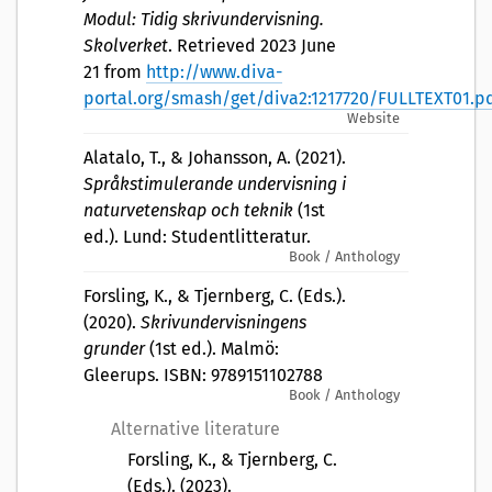
Modul: Tidig skrivundervisning.
Skolverket
. Retrieved 2023 June
21 from
http://www.diva-
portal.org/smash/get/diva2:1217720/FULLTEXT01.p
Website
Alatalo, T., & Johansson, A. (2021).
Språkstimulerande undervisning i
naturvetenskap och teknik
(1st
ed.). Lund: Studentlitteratur.
Book / Anthology
Forsling, K., & Tjernberg, C. (Eds.).
(2020).
Skrivundervisningens
grunder
(1st ed.). Malmö:
Gleerups. ISBN: 9789151102788
Book / Anthology
Alternative literature
Forsling, K., & Tjernberg, C.
(Eds.). (2023).