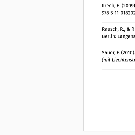
Krech, E. (2009
978-3-11-01820
Rausch, R., & Ra
Berlin: Langen
Sauer, F. (2010)
(mit Liechtenst