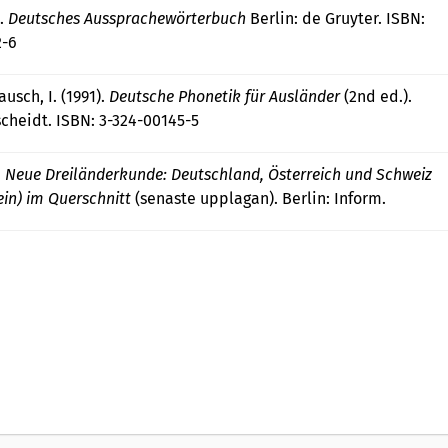
).
Deutsches Aussprachewörterbuch
Berlin: de Gruyter. ISBN:
2-6
usch, I. (1991).
Deutsche Phonetik für Ausländer
(2nd ed.).
scheidt. ISBN: 3-324-00145-5
.
Neue Dreiländerkunde: Deutschland, Österreich und Schweiz
ein) im Querschnitt
(senaste upplagan). Berlin: Inform.