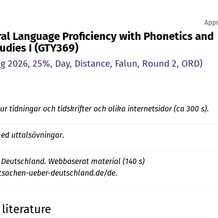
Appr
al Language Proficiency with Phonetics and
tudies I (GTY369)
g 2026, 25%, Day, Distance, Falun, Round 2, ORD)
ur tidningar och tidskrifter och olika internetsidor (ca 300 s)
.
d uttalsövningar
.
 Deutschland. Webbaserat material (140 s)
tsachen-ueber-deutschland.de/de
.
literature