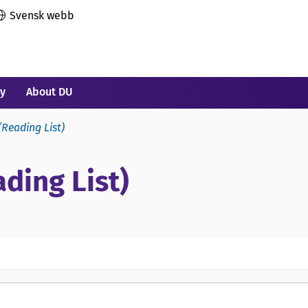
Svensk webb
ry
About DU
(Reading List)
ding List)