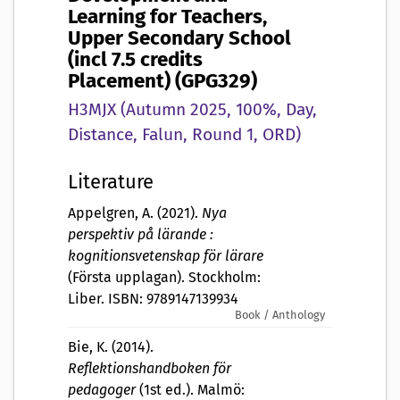
Learning for Teachers,
Upper Secondary School
(incl 7.5 credits
Placement) (GPG329)
H3MJX (Autumn 2025, 100%, Day,
Distance, Falun, Round 1, ORD)
Literature
Appelgren, A. (2021).
Nya
perspektiv på lärande :
kognitionsvetenskap för lärare
(Första upplagan). Stockholm:
Liber. ISBN: 9789147139934
Book / Anthology
Bie, K. (2014).
Reflektionshandboken för
pedagoger
(1st ed.). Malmö: