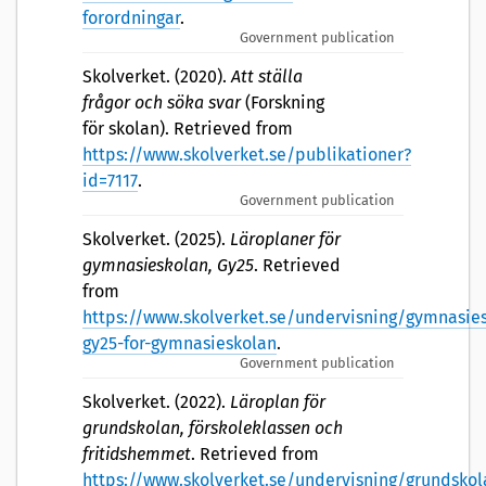
forordningar
.
Government publication
Skolverket. (2020).
Att ställa
frågor och söka svar
(Forskning
för skolan). Retrieved from
https://www.skolverket.se/publikationer?
id=7117
.
Government publication
Skolverket. (2025).
Läroplaner för
gymnasieskolan, Gy25
. Retrieved
from
https://www.skolverket.se/undervisning/gymnasie
gy25-for-gymnasieskolan
.
Government publication
Skolverket. (2022).
Läroplan för
grundskolan, förskoleklassen och
fritidshemmet
. Retrieved from
https://www.skolverket.se/undervisning/grundskol