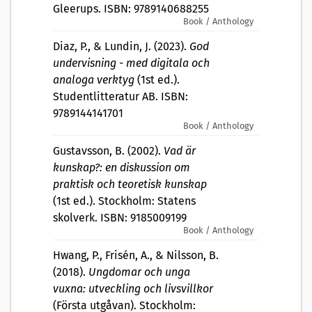
Gleerups. ISBN: 9789140688255
Book / Anthology
Diaz, P., & Lundin, J. (2023).
God
undervisning - med digitala och
analoga verktyg
(1st ed.).
Studentlitteratur AB. ISBN:
9789144141701
Book / Anthology
Gustavsson, B. (2002).
Vad är
kunskap?: en diskussion om
praktisk och teoretisk kunskap
(1st ed.). Stockholm: Statens
skolverk. ISBN: 9185009199
Book / Anthology
Hwang, P., Frisén, A., & Nilsson, B.
(2018).
Ungdomar och unga
vuxna: utveckling och livsvillkor
(Första utgåvan). Stockholm: