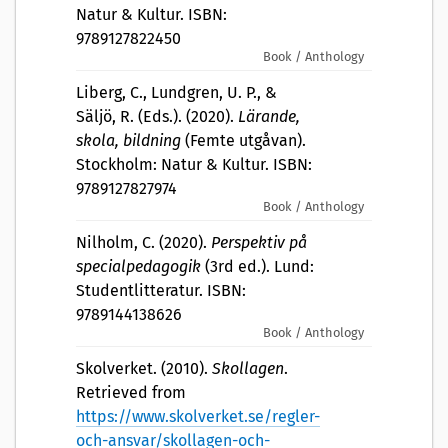
Natur & Kultur. ISBN:
9789127822450
Book / Anthology
Liberg, C., Lundgren, U. P., &
Säljö, R. (Eds.). (2020).
Lärande,
skola, bildning
(Femte utgåvan).
Stockholm: Natur & Kultur. ISBN:
9789127827974
Book / Anthology
Nilholm, C. (2020).
Perspektiv på
specialpedagogik
(3rd ed.). Lund:
Studentlitteratur. ISBN:
9789144138626
Book / Anthology
Skolverket. (2010).
Skollagen
.
Retrieved from
https://www.skolverket.se/regler-
och-ansvar/skollagen-och-