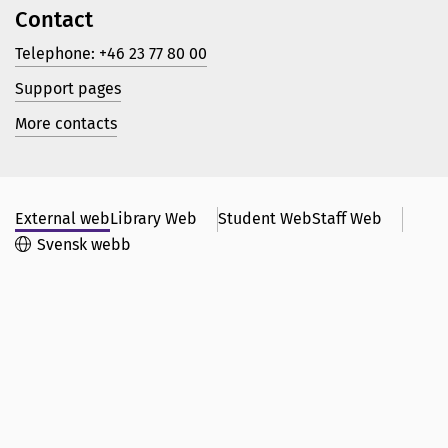
Contact
Telephone: +46 23 77 80 00
Support pages
More contacts
External web
Library Web
Student Web
Staff Web
Svensk webb