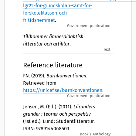
lgr22-for-grundskolan-samt-for-
forskoleklassen-och-
fritidshemmet
.
Government publication
Tillkommer ämnesdidaktisk
litteratur och artiklar
.
Text
Reference literature
FN. (2019).
Barnkonventionen
.
Retrieved from
https://unicef.se/barnkonventionen
.
Government publication
Jensen, M. (Ed.). (2011).
Lärandets
grunder : teorier och perspektiv
(1st ed.). Lund: Studentlitteratur.
ISBN: 9789144068503
Book / Anthology