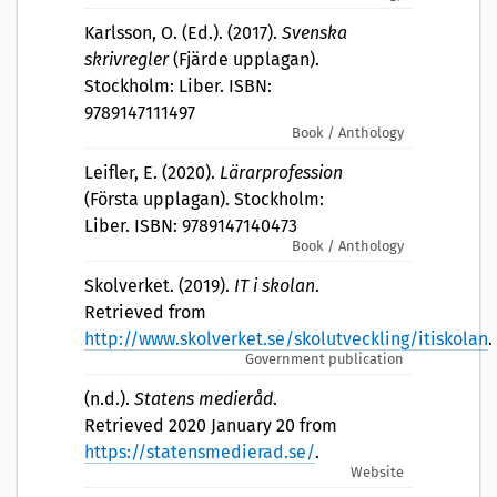
Karlsson, O. (Ed.). (2017).
Svenska
skrivregler
(Fjärde upplagan).
Stockholm: Liber. ISBN:
9789147111497
Book / Anthology
Leifler, E. (2020).
Lärarprofession
(Första upplagan). Stockholm:
Liber. ISBN: 9789147140473
Book / Anthology
Skolverket. (2019).
IT i skolan
.
Retrieved from
http://www.skolverket.se/skolutveckling/itiskolan
.
Government publication
(n.d.).
Statens medieråd
.
Retrieved 2020 January 20 from
https://statensmedierad.se/
.
Website