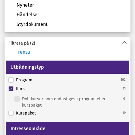
Nyheter
Händelser
Styrdokument
Filtrera på
(2)
rensa
Utbildningstyp
Program
102
Kurs
11
Dölj kurser som endast ges i program eller
0
kurspaket
Kurspaket
19
Intresseområde