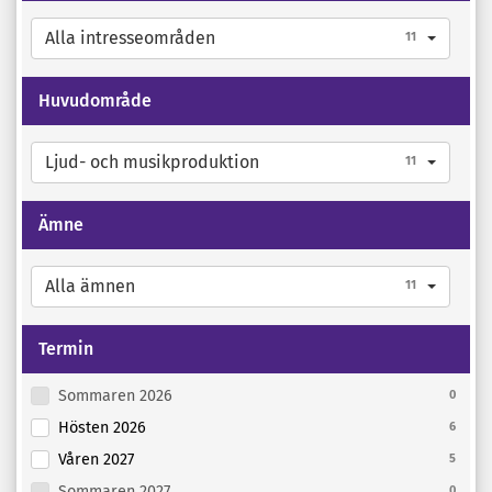
Alla intresseområden
11
Huvudområde
Ljud- och musikproduktion
11
Ämne
Alla ämnen
11
Termin
Sommaren 2026
0
Hösten 2026
6
Våren 2027
5
Sommaren 2027
0