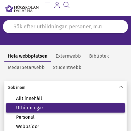
Hela webbplatsen
Externwebb
Bibliotek
Sök
Medarbetarwebb
Studentwebb
Sök inom
Allt innehåll
Utbildningar
Personal
Webbsidor