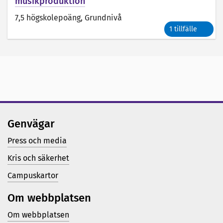
musikproduktion
7,5 högskolepoäng
, Grundnivå
1 tillfälle
Genvägar
Press och media
Kris och säkerhet
Campuskartor
Om webbplatsen
Om webbplatsen