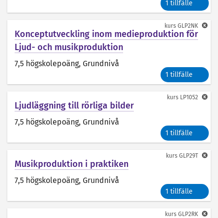
1 tillfälle
kurs
GLP2NK
Konceptutveckling inom medieproduktion för
Ljud- och musikproduktion
7,5 högskolepoäng
, Grundnivå
1 tillfälle
kurs
LP1052
Ljudläggning till rörliga bilder
7,5 högskolepoäng
, Grundnivå
1 tillfälle
kurs
GLP29T
Musikproduktion i praktiken
7,5 högskolepoäng
, Grundnivå
1 tillfälle
kurs
GLP2RK