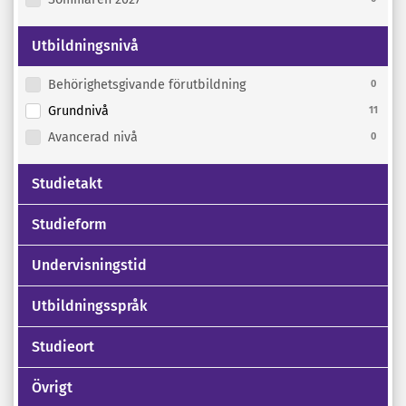
Utbildningsnivå
Behörighetsgivande förutbildning
0
Grundnivå
11
Avancerad nivå
0
Studietakt
Studieform
Undervisningstid
Utbildningsspråk
Studieort
Övrigt