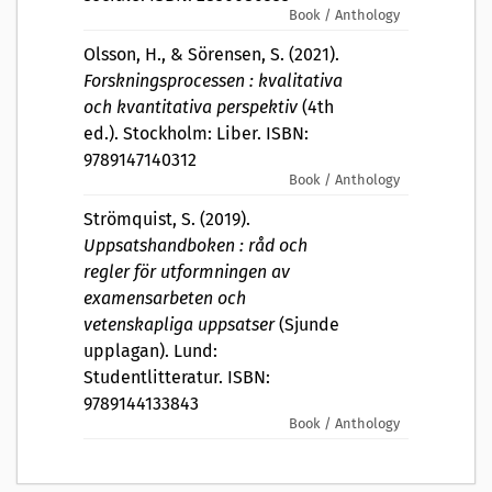
Book / Anthology
Olsson, H., & Sörensen, S. (2021).
Forskningsprocessen : kvalitativa
och kvantitativa perspektiv
(4th
ed.). Stockholm: Liber. ISBN:
9789147140312
Book / Anthology
Strömquist, S. (2019).
Uppsatshandboken : råd och
regler för utformningen av
examensarbeten och
vetenskapliga uppsatser
(Sjunde
upplagan). Lund:
Studentlitteratur. ISBN:
9789144133843
Book / Anthology