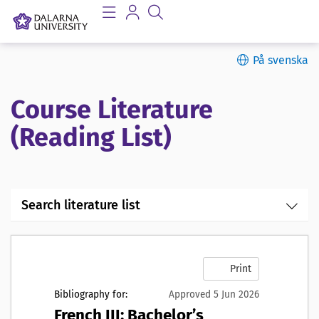
På svenska
Course Literature
(Reading List)
Search literature list
Print
Bibliography for:
Approved 5 Jun 2026
French III: Bachelor’s