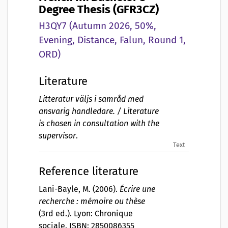
Degree Thesis (GFR3CZ)
H3QY7 (Autumn 2026, 50%,
Evening, Distance, Falun, Round 1,
ORD)
Literature
Litteratur väljs i samråd med
ansvarig handledare. / Literature
is chosen in consultation with the
supervisor
.
Text
Reference literature
Lani-Bayle, M. (2006).
Écrire une
recherche : mémoire ou thèse
(3rd ed.). Lyon: Chronique
sociale. ISBN: 2850086355