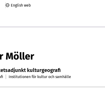
English web
r Möller
tetsadjunkt kulturgeografi
afi
Institutionen för kultur och samhälle