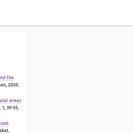
and the
an, 2020.
ural areas
 1, 39-55.
ural
nskat.