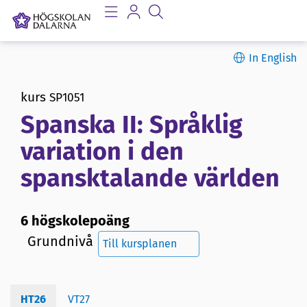
In English
kurs
SP1051
Spanska II: Språklig
variation i den
spansktalande världen
6 högskolepoäng
Grundnivå
Till kursplanen
HT26
VT27