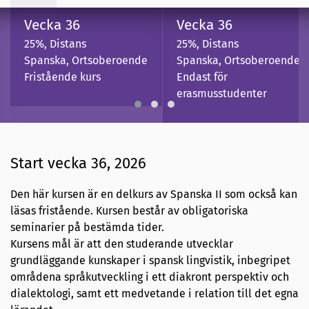
Vecka 36
Vecka 36
25%, Distans
25%, Distans
Spanska, Ortsoberoende
Spanska, Ortsoberoende
Fristående kurs
Endast för
erasmusstudenter
Start vecka 36, 2026
Den här kursen är en delkurs av Spanska II som också kan
läsas fristående. Kursen består av obligatoriska
seminarier på bestämda tider.
Kursens mål är att den studerande utvecklar
grundläggande kunskaper i spansk lingvistik, inbegripet
områdena språkutveckling i ett diakront perspektiv och
dialektologi, samt ett medvetande i relation till det egna