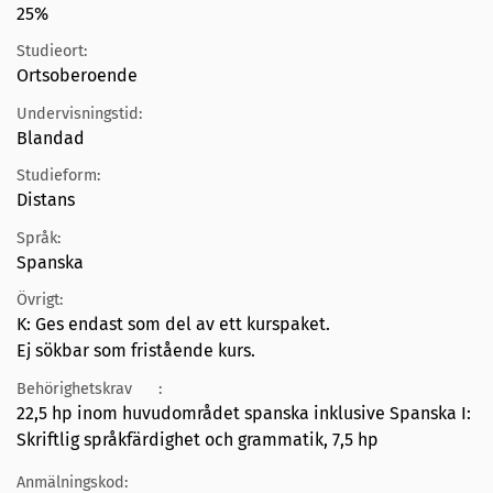
25%
Studieort:
Ortsoberoende
Undervisningstid:
Blandad
Studieform:
Distans
Språk:
Spanska
Övrigt:
K: Ges endast som del av ett kurspaket.
Ej sökbar som fristående kurs.
Behörighetskrav
:
22,5 hp inom huvudområdet spanska inklusive Spanska I:
Skriftlig språkfärdighet och grammatik, 7,5 hp
Anmälningskod: