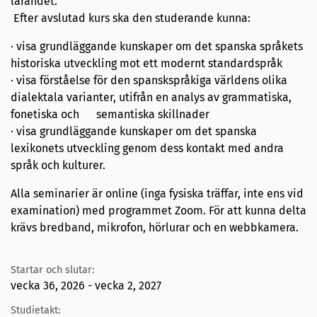
lärandet.
Efter avslutad kurs ska den studerande kunna:
· visa grundläggande kunskaper om det spanska språkets
historiska utveckling mot ett modernt standardspråk
· visa förståelse för den spanskspråkiga världens olika
dialektala varianter, utifrån en analys av grammatiska,
fonetiska och semantiska skillnader
· visa grundläggande kunskaper om det spanska
lexikonets utveckling genom dess kontakt med andra
språk och kulturer.
Alla seminarier är online (inga fysiska träffar, inte ens vid
examination) med programmet Zoom. För att kunna delta
krävs bredband, mikrofon, hörlurar och en webbkamera.
Startar och slutar:
vecka 36, 2026 - vecka 2, 2027
Studietakt: