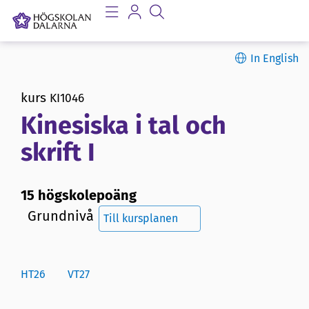
In English
kurs
KI1046
Kinesiska i tal och
skrift I
15 högskolepoäng
Grundnivå
Till kursplanen
HT26
VT27