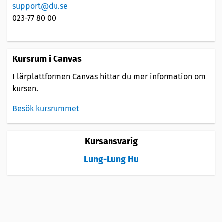
support@du.se
023-77 80 00
Kursrum i Canvas
I lärplattformen Canvas hittar du mer information om
kursen.
Besök kursrummet
Kursansvarig
Lung-Lung Hu