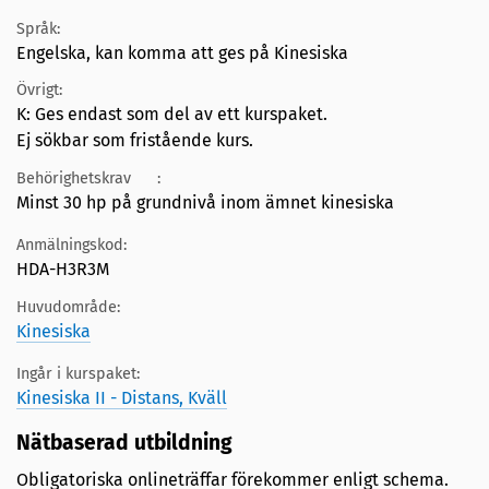
Språk:
Engelska, kan komma att ges på Kinesiska
Övrigt:
K: Ges endast som del av ett kurspaket.
Ej sökbar som fristående kurs.
Behörighetskrav
:
Minst 30 hp på grundnivå inom ämnet kinesiska
Anmälningskod:
HDA-H3R3M
Huvudområde:
Kinesiska
Ingår i kurspaket:
Kinesiska II - Distans, Kväll
Nätbaserad utbildning
Obligatoriska onlineträffar förekommer enligt schema.