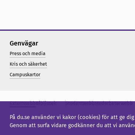
Genvägar
Press och media
Kris och säkerhet
Campuskartor
Externwebb
Bibliotek
Studentwebb
Medarbetarwebb
På du.se använder vi kakor (cookies) för att ge d
Genom att surfa vidare godkänner du att vi använ