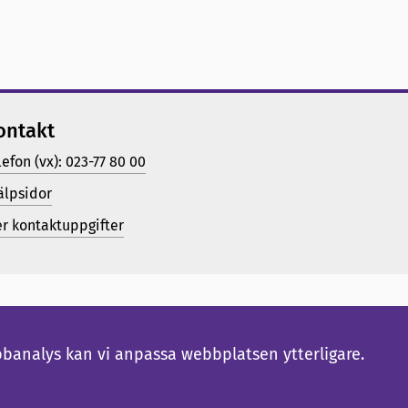
ontakt
lefon (vx): 023-77 80 00
älpsidor
er kontaktuppgifter
bbanalys kan vi anpassa webbplatsen ytterligare.