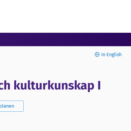
In English
ch kulturkunskap I
splanen