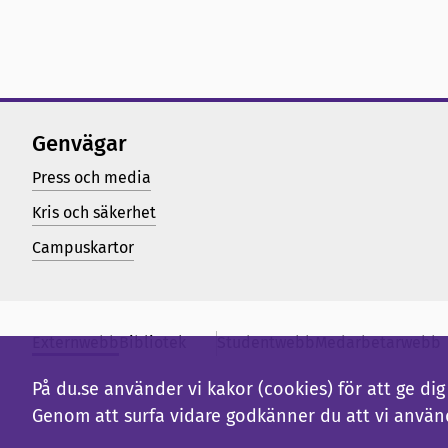
Genvägar
Press och media
Kris och säkerhet
Campuskartor
Externwebb
Bibliotek
Studentwebb
Medarbetarwebb
På du.se använder vi kakor (cookies) för att ge d
Genom att surfa vidare godkänner du att vi använ