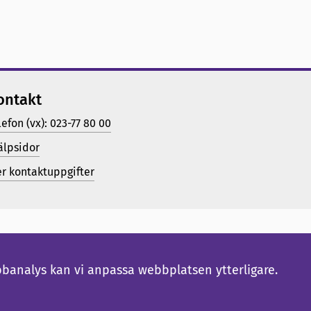
ontakt
lefon (vx): 023-77 80 00
älpsidor
er kontaktuppgifter
bbanalys kan vi anpassa webbplatsen ytterligare.