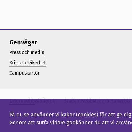
Genvägar
Press och media
Kris och säkerhet
Campuskartor
Externwebb
Bibliotek
Studentwebb
Medarbetarwebb
På du.se använder vi kakor (cookies) för att ge d
Genom att surfa vidare godkänner du att vi använ