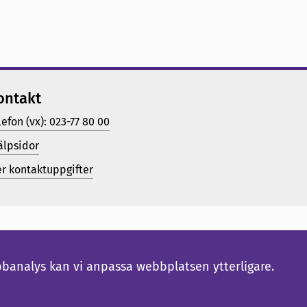
ontakt
lefon (vx): 023-77 80 00
älpsidor
er kontaktuppgifter
bbanalys kan vi anpassa webbplatsen ytterligare.