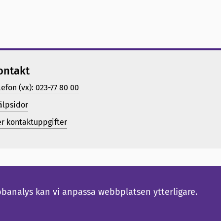
ontakt
lefon (vx): 023-77 80 00
älpsidor
er kontaktuppgifter
bbanalys kan vi anpassa webbplatsen ytterligare.