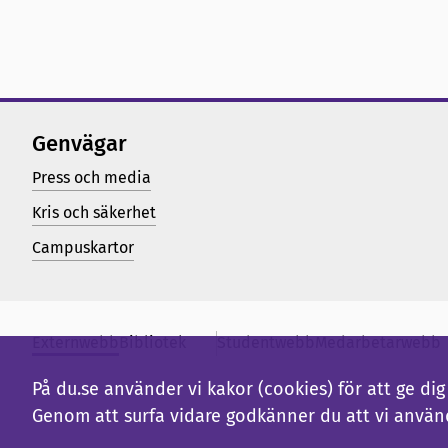
Genvägar
Press och media
Kris och säkerhet
Campuskartor
Externwebb
Bibliotek
Studentwebb
Medarbetarwebb
På du.se använder vi kakor (cookies) för att ge d
Genom att surfa vidare godkänner du att vi använ