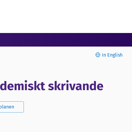
In English
akademiskt skrivande
splanen