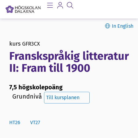
In English
kurs
GFR3CX
Franskspråkig litteratur
II: Fram till 1900
7,5 högskolepoäng
Grundnivå
Till kursplanen
HT26
VT27