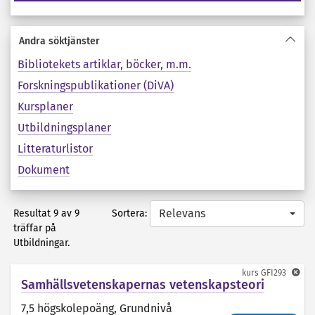
Andra söktjänster
Bibliotekets artiklar, böcker, m.m.
Forskningspublikationer (DiVA)
Kursplaner
Utbildningsplaner
Litteraturlistor
Dokument
Relevans
Sortera:
Resultat 9 av 9
träffar på
Utbildningar.
kurs
GFI293
Samhällsvetenskapernas vetenskapsteori
7,5 högskolepoäng
, Grundnivå