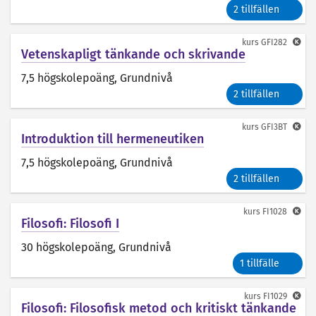
2 tillfällen
kurs
GFI282
Vetenskapligt tänkande och skrivande
7,5 högskolepoäng
, Grundnivå
2 tillfällen
kurs
GFI3BT
Introduktion till hermeneutiken
7,5 högskolepoäng
, Grundnivå
2 tillfällen
kurs
FI1028
Filosofi: Filosofi I
30 högskolepoäng
, Grundnivå
1 tillfälle
kurs
FI1029
Filosofi: Filosofisk metod och kritiskt tänkande