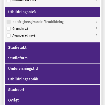
Utbildningsnivå
Behörighetsgivande förutbildning
0
Grundnivå
8
Avancerad nivå
1
Studietakt
Studieform
Undervisningstid
Utbildningsspråk
Studieort
Övrigt