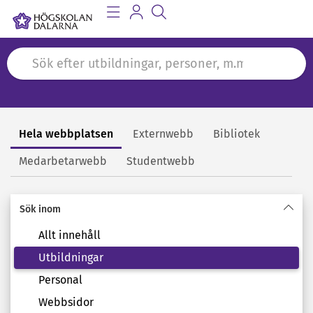
Hela webbplatsen
Externwebb
Bibliotek
Sök
Medarbetarwebb
Studentwebb
Sök inom
Allt innehåll
Utbildningar
Personal
Webbsidor