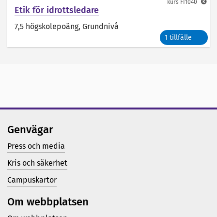
kurs
FI1040
Etik för idrottsledare
7,5 högskolepoäng
, Grundnivå
1 tillfälle
Genvägar
Press och media
Kris och säkerhet
Campuskartor
Om webbplatsen