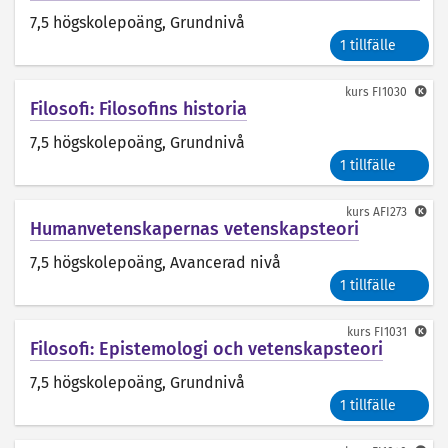
7,5 högskolepoäng
, Grundnivå
1 tillfälle
kurs
FI1030
Filosofi: Filosofins historia
7,5 högskolepoäng
, Grundnivå
1 tillfälle
kurs
AFI273
Humanvetenskapernas vetenskapsteori
7,5 högskolepoäng
, Avancerad nivå
1 tillfälle
kurs
FI1031
Filosofi: Epistemologi och vetenskapsteori
7,5 högskolepoäng
, Grundnivå
1 tillfälle