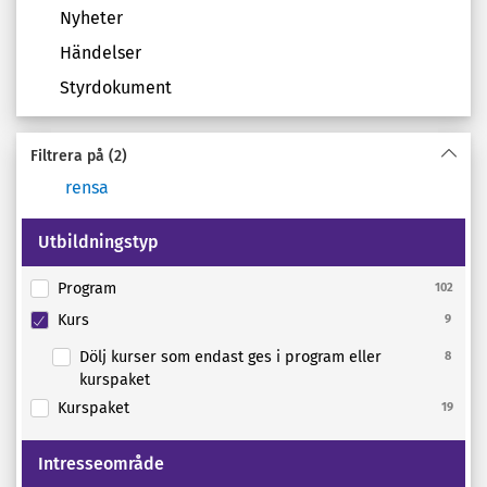
Nyheter
Händelser
Styrdokument
Filtrera på
(2)
rensa
Utbildningstyp
Program
102
Kurs
9
Dölj kurser som endast ges i program eller
8
kurspaket
Kurspaket
19
Intresseområde