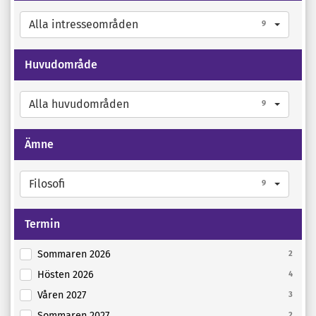
Alla intresseområden
9
Huvudområde
Alla huvudområden
9
Ämne
Filosofi
9
Termin
Sommaren 2026
2
Hösten 2026
4
Våren 2027
3
Sommaren 2027
2