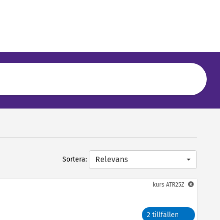
Relevans
Sortera:
kurs
ATR25Z
2 tillfällen