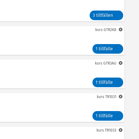
3 tillfällen
kurs
GTR2K8
1 tillfälle
kurs
GTR3AU
1 tillfälle
kurs
TR1031
1 tillfälle
kurs
TR1033