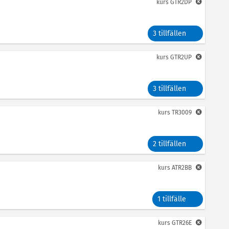
kurs
GTR2DP
3 tillfällen
kurs
GTR2UP
3 tillfällen
kurs
TR3009
2 tillfällen
kurs
ATR2BB
1 tillfälle
kurs
GTR26E