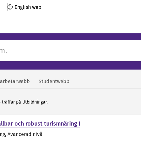
English web
arbetarwebb
Studentwebb
 träffar på Utbildningar.
llbar och robust turismnäring I
äng
, Avancerad nivå