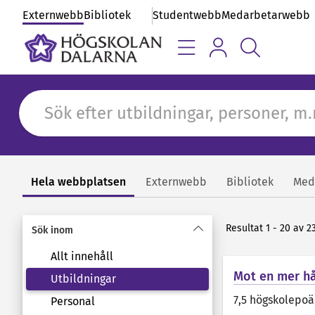
Externwebb
Bibliotek
Studentwebb
Medarbetarwebb
Hela webbplatsen
Externwebb
Bibliotek
Med
Sök
Resultat 1 - 20 av 23
Sök inom
Allt innehåll
Mot en mer hå
Utbildningar
7,5 högskolepo
Personal