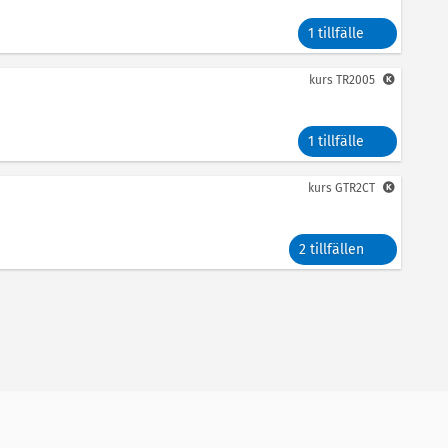
1 tillfälle
kurs
TR2005
1 tillfälle
kurs
GTR2CT
2 tillfällen