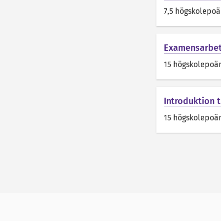
7,5 högskolepo
Examensarbet
15 högskolepoä
Introduktion t
15 högskolepoä