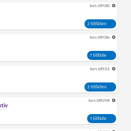
kurs
GRY2B3
2 tillfällen
kurs
GRY2B4
1 tillfälle
kurs
GRY2LE
2 tillfällen
kurs
GRY2YW
ktiv
1 tillfälle