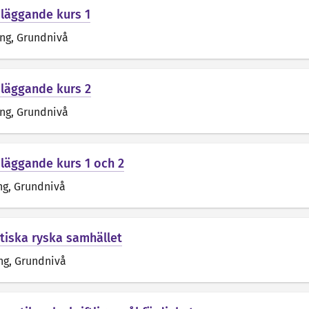
dläggande kurs 1
äng
, Grundnivå
dläggande kurs 2
äng
, Grundnivå
dläggande kurs 1 och 2
ng
, Grundnivå
tiska ryska samhället
ng
, Grundnivå