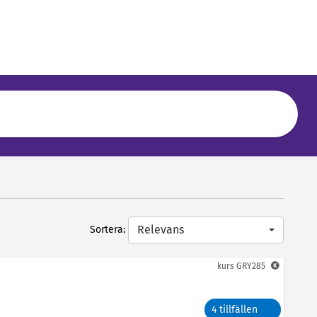
Relevans
Sortera:
kurs
GRY285
4 tillfällen