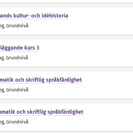
lands kultur- och idéhistoria
ng
, Grundnivå
dläggande kurs 3
ng
, Grundnivå
matik och skriftlig språkfärdighet
ng
, Grundnivå
mmatik och skriftlig språkfärdighet
ng
, Grundnivå