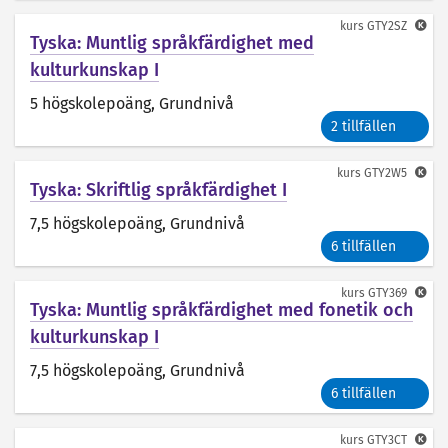
kurs
GTY2SZ
Tyska: Muntlig språkfärdighet med
kulturkunskap I
5 högskolepoäng
, Grundnivå
2 tillfällen
kurs
GTY2W5
Tyska: Skriftlig språkfärdighet I
7,5 högskolepoäng
, Grundnivå
6 tillfällen
kurs
GTY369
Tyska: Muntlig språkfärdighet med fonetik och
kulturkunskap I
7,5 högskolepoäng
, Grundnivå
6 tillfällen
kurs
GTY3CT