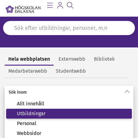
Hela webbplatsen
Externwebb
Bibliotek
Sök
Medarbetarwebb
Studentwebb
Sök inom
Allt innehåll
Utbildningar
Personal
Webbsidor