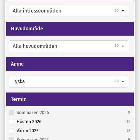
Alla intresseområden
30
Huvudområde
Alla huvudområden
30
Ämne
Tyska
30
Termin
Sommaren 2026
0
Hösten 2026
25
Våren 2027
27
Sommaren 2027
0