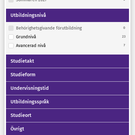
Utbildningsnivå
Behörighetsgivande förutbildning
0
Grundnivå
23
Avancerad nivå
7
Studietakt
Studieform
Undervisningstid
Utbildningsspråk
Studieort
Övrigt