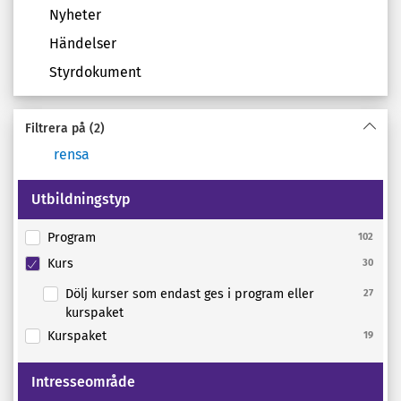
Nyheter
Händelser
Styrdokument
Filtrera på
(2)
rensa
Utbildningstyp
Program
102
Kurs
30
Dölj kurser som endast ges i program eller
27
kurspaket
Kurspaket
19
Intresseområde