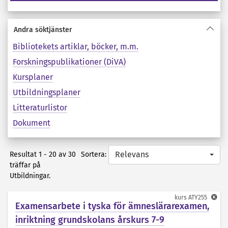
Andra söktjänster
Bibliotekets artiklar, böcker, m.m.
Forskningspublikationer (DiVA)
Kursplaner
Utbildningsplaner
Litteraturlistor
Dokument
Relevans
Sortera:
Resultat 1 - 20 av 30
träffar på
Utbildningar.
kurs
ATY255
Examensarbete i tyska för ämneslärarexamen,
inriktning grundskolans årskurs 7-9