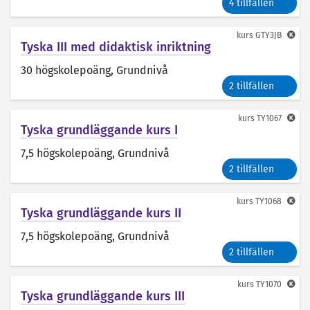
4 tillfällen
kurs
GTY3JB
Tyska III med didaktisk inriktning
30 högskolepoäng
, Grundnivå
2 tillfällen
kurs
TY1067
Tyska grundläggande kurs I
7,5 högskolepoäng
, Grundnivå
2 tillfällen
kurs
TY1068
Tyska grundläggande kurs II
7,5 högskolepoäng
, Grundnivå
2 tillfällen
kurs
TY1070
Tyska grundläggande kurs III