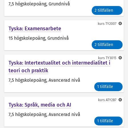
7,5 högskolepoäng
, Grundnivå
2 tillfällen
kurs
TY2007
Tyska: Examensarbete
15 högskolepoäng
, Grundnivå
2 tillfällen
kurs
TY3015
Tyska: Intertextualitet och intermedialitet i
teori och praktik
7,5 högskolepoäng
, Avancerad nivå
1 tillfälle
kurs
ATY2B7
Tyska: Språk, media och AI
7,5 högskolepoäng
, Avancerad nivå
1 tillfälle