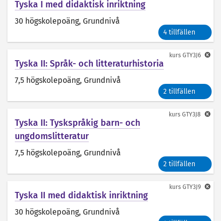
Tyska I med didaktisk inriktning
30 högskolepoäng
, Grundnivå
4 tillfällen
kurs
GTY3J6
Tyska II: Språk- och litteraturhistoria
7,5 högskolepoäng
, Grundnivå
2 tillfällen
kurs
GTY3J8
Tyska II: Tyskspråkig barn- och
ungdomslitteratur
7,5 högskolepoäng
, Grundnivå
2 tillfällen
kurs
GTY3J9
Tyska II med didaktisk inriktning
30 högskolepoäng
, Grundnivå