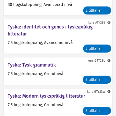
30 högskolepoäng
, Avancerad nivå
2 tillfällen
kurs
ATY2B8
Tyska: identitet och genus i tyskspråkig
litteratur
7,5 högskolepoäng
, Avancerad nivå
2 tillfällen
kurs
GTY2SU
Tyska: Tysk grammatik
7,5 högskolepoäng
, Grundnivå
8 tillfällen
kurs
GTY2SW
Tyska: Modern tyskspråkig litteratur
7,5 högskolepoäng
, Grundnivå
8 tillfällen