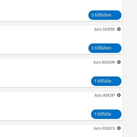
3 tillfällen
kurs
SK1058
3 tillfällen
kurs
ASK22M
1 tillfälle
kurs
ASK297
1 tillfälle
kurs
GSK2C9