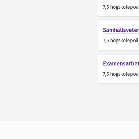
7,5 högskolepo
Samhällsveten
7,5 högskolepo
Examensarbet
7,5 högskolepo