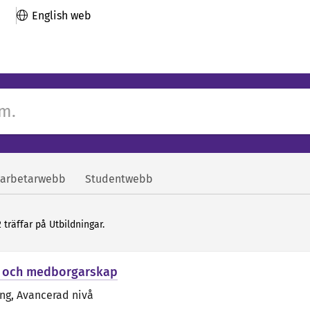
English web
arbetarwebb
Studentwebb
 träffar på Utbildningar.
 och medborgarskap
äng
, Avancerad nivå