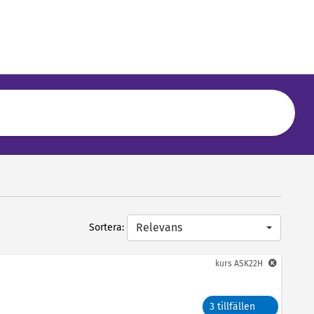
Relevans
Sortera:
kurs
ASK22H
3 tillfällen