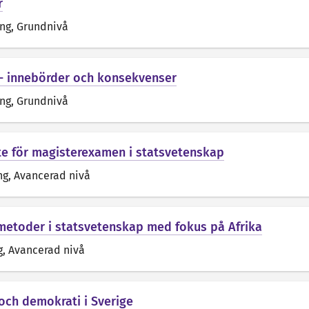
r
äng
, Grundnivå
 - innebörder och konsekvenser
äng
, Grundnivå
e för magisterexamen i statsvetenskap
ng
, Avancerad nivå
etoder i statsvetenskap med fokus på Afrika
g
, Avancerad nivå
 och demokrati i Sverige