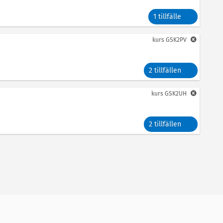
1 tillfälle
kurs
GSK2PV
2 tillfällen
kurs
GSK2UH
2 tillfällen