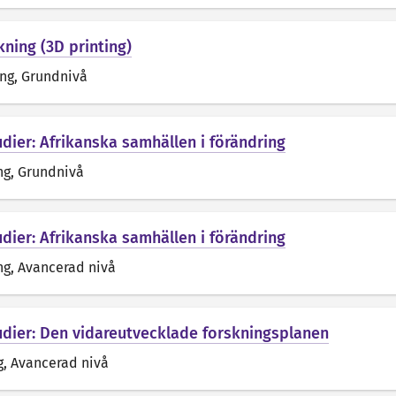
rkning (3D printing)
äng
, Grundnivå
dier: Afrikanska samhällen i förändring
ng
, Grundnivå
dier: Afrikanska samhällen i förändring
ng
, Avancerad nivå
udier: Den vidareutvecklade forskningsplanen
g
, Avancerad nivå