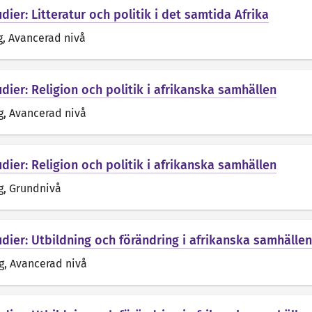
dier: Litteratur och politik i det samtida Afrika
g
, Avancerad nivå
dier: Religion och politik i afrikanska samhällen
g
, Avancerad nivå
dier: Religion och politik i afrikanska samhällen
g
, Grundnivå
udier: Utbildning och förändring i afrikanska samhällen
g
, Avancerad nivå