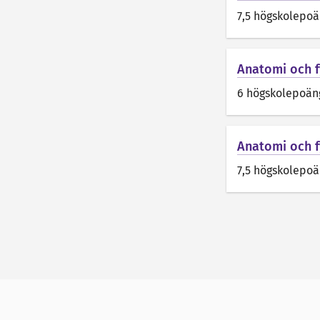
7,5 högskolepo
Anatomi och f
6 högskolepoän
Anatomi och fy
7,5 högskolepo